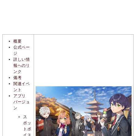
概要
公式ペー
ジ
詳しい情
報へのリ
ンク
備考
関連イベ
ント
アプリ
バージョ
ン
ス
ポッ
トボ
イス