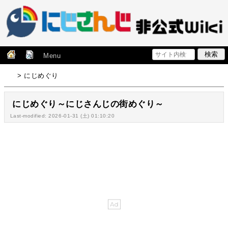
Menu
> にじめぐり
にじめぐり～にじさんじの街めぐり～
Last-modified: 2026-01-31 (土) 01:10:20