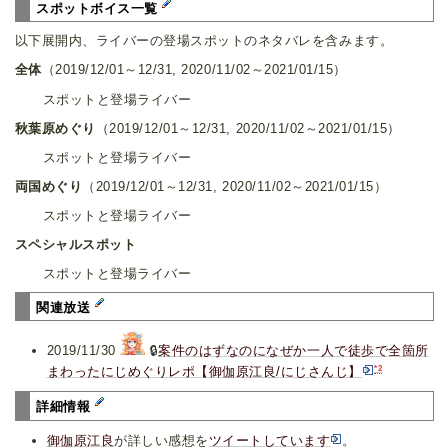
スポットボイス一覧
以下展開内、ライバーの登場スポットのネタバレを含みます。
全体
（2019/12/01～12/31, 2020/11/02～2021/01/15）
スポットと登場ライバー
秋葉原めぐり
（2019/12/01～12/31, 2020/11/02～2021/01/15）
スポットと登場ライバー
両国めぐり
（2019/12/01～12/31, 2020/11/02～2021/01/15）
スポットと登場ライバー
スペシャルスポット
スポットと登場ライバー
関連放送
2019/11/30
🔒
案件のはずなのになぜか一人で徒歩で全箇所
*2
まわったにじめぐりレポ【御伽原江良/にじさんじ】
詳細情報
御伽原江良
が詳しい感想を
ツイートしています
。