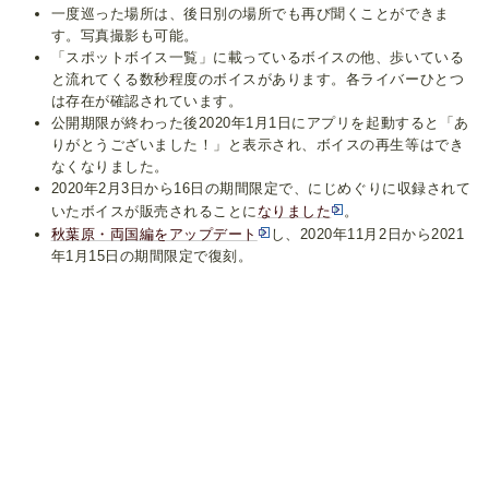
一度巡った場所は、後日別の場所でも再び聞くことができま
す。写真撮影も可能。
「スポットボイス一覧」に載っているボイスの他、歩いている
と流れてくる数秒程度のボイスがあります。各ライバーひとつ
は存在が確認されています。
公開期限が終わった後2020年1月1日にアプリを起動すると「あ
りがとうございました！」と表示され、ボイスの再生等はでき
なくなりました。
2020年2月3日から16日の期間限定で、にじめぐりに収録されて
いたボイスが販売されることに
なりました
。
秋葉原・両国編をアップデート
し、2020年11月2日から2021
年1月15日の期間限定で復刻。