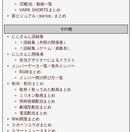
3D配信・動画一覧
VARK SHORTSまとめ
新ビジュアル
まとめ
（宣材写真）
その他
にじさんじ語録集
〃語録集（外部の関係者）
〃語録集（ゲーム・楽曲名）
にじさんじ関係者
担当デザイナーによるイラスト
メンバーデータ一覧
/
海外メンバー
BGMまとめ
メンバー間の呼び方一覧
動画・配信まとめ
歌枠 / 歌ってみた動画まとめ
ミリオン動画まとめ
同時視聴配信まとめ
劇場型配信まとめ
電流配信まとめ
Wiki閲覧まとめ
スポーツコラボまとめ
スマートニュースまとめ