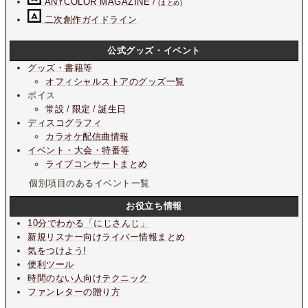
ANYCOLOR MAGAZINE
/
(まとめ)
二次創作ガイドライン
公式グッズ・イベント
グッズ・書籍等
オフィシャルストアのグッズ一覧
ボイス
常設
/
限定
/
誕生日
ディスコグラフィ
カラオケ配信曲情報
イベント・大会・特番等
ライブコンサートまとめ
個別項目のあるイベント一覧
お役立ち情報
10分でわかる「にじさんじ」
新規リスナー向けライバー情報まとめ
気をつけよう!
便利ツール
時間のない人向けテクニック
ファンレターの贈り方