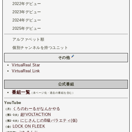
2022年デビュー
2023年デビュー
2024年デビュー
2025年デビュー
アルファベット順
個別チャンネルを持つユニット
その他
VirtuaReal Star
VirtuaReal Link
公式番組
番組一覧
（未ページ化・過去の番組を含む）
YouTube
くろのわーるがなんかやる
（月）
超!VOLTACTION
（第1･3火）
にじさんじのB級バラエティ(仮)
（第2･4火）
LOCK ON FLEEK
（金）