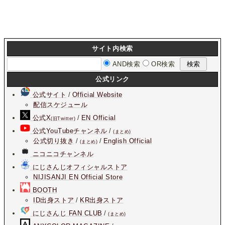
サイト内検索
AND検索
OR検索
公式リンク
公式サイト
/
Official Website
配信スケジュール
公式X
/
EN Official
(旧Twitter)
公式YouTubeチャンネル
/
(まとめ)
公式切り抜き
/
/
English Official
(まとめ)
ニコニコチャンネル
にじさんじオフィシャルストア
NIJISANJI EN Official Store
BOOTH
ID出身ストア
/
KR出身ストア
にじさんじ FAN CLUB
/
(まとめ)