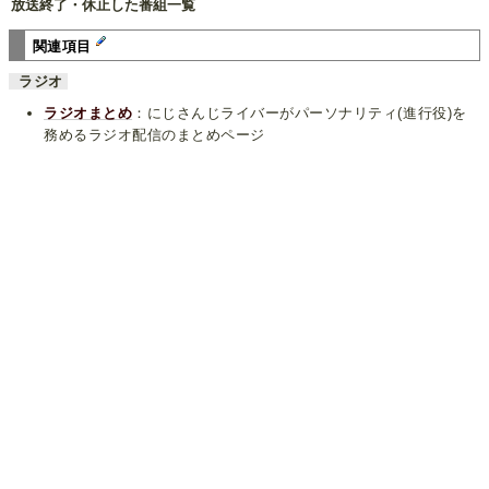
放送終了・休止した番組一覧
関連項目
ラジオ
ラジオまとめ
：にじさんじライバーがパーソナリティ(進行役)を
務めるラジオ配信のまとめページ