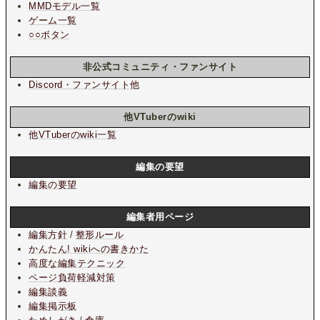
MMDモデル一覧
ゲーム一覧
○○ボタン
非公式コミュニティ・ファンサイト
Discord・ファンサイト他
他VTuberのwiki
他VTuberのwiki一覧
編集の要望
編集の要望
編集者用ページ
編集方針
/
整形ルール
かんたん! wikiへの書きかた
高度な編集テクニック
ページ負荷軽減対策
編集談義
編集掲示板