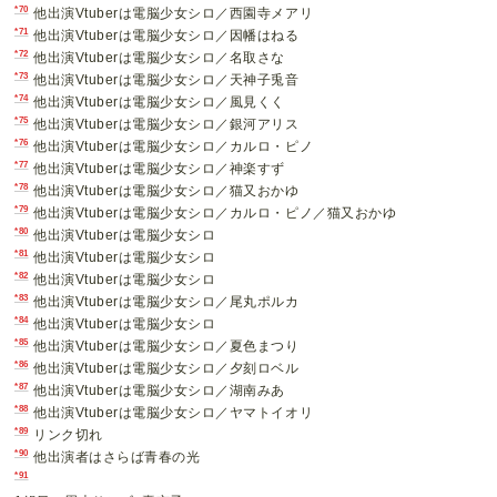
*70
他出演Vtuberは電脳少女シロ／西園寺メアリ
*71
他出演Vtuberは電脳少女シロ／因幡はねる
*72
他出演Vtuberは電脳少女シロ／名取さな
*73
他出演Vtuberは電脳少女シロ／天神子兎音
*74
他出演Vtuberは電脳少女シロ／風見くく
*75
他出演Vtuberは電脳少女シロ／銀河アリス
*76
他出演Vtuberは電脳少女シロ／カルロ・ピノ
*77
他出演Vtuberは電脳少女シロ／神楽すず
*78
他出演Vtuberは電脳少女シロ／猫又おかゆ
*79
他出演Vtuberは電脳少女シロ／カルロ・ピノ／猫又おかゆ
*80
他出演Vtuberは電脳少女シロ
*81
他出演Vtuberは電脳少女シロ
*82
他出演Vtuberは電脳少女シロ
*83
他出演Vtuberは電脳少女シロ／尾丸ポルカ
*84
他出演Vtuberは電脳少女シロ
*85
他出演Vtuberは電脳少女シロ／夏色まつり
*86
他出演Vtuberは電脳少女シロ／夕刻ロベル
*87
他出演Vtuberは電脳少女シロ／湖南みあ
*88
他出演Vtuberは電脳少女シロ／ヤマトイオリ
*89
リンク切れ
*90
他出演者はさらば青春の光
*91