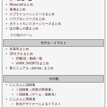
Minecraftまとめ
雀魂まとめ
スプラトゥーンシリーズまとめ
パワプロシリーズまとめ
ポケットモンスターシリーズまとめ
ほの暮しの庭まとめ
その他のゲーム
モデル・イラスト
衣装等まとめ
3Dモデルまとめ
3D配信・動画一覧
VARK SHORTSまとめ
新ビジュアル
まとめ
（宣材写真）
その他
にじさんじ語録集
〃語録集（外部の関係者）
〃語録集（ゲーム・楽曲名）
にじさんじ関係者
担当デザイナーによるイラスト