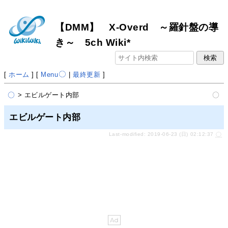
【DMM】 X-Overd ～羅針盤の導
き～ 5ch Wiki*
[
ホーム
] [
Menu
|
最終更新
]
> エビルゲート内部
エビルゲート内部
Last-modified: 2019-06-23 (日) 02:12:37