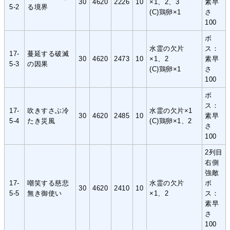
30
4620
2226
10
×1、2、3
素早
5-2
る境界
(C)鶏卵×1
さ
100
ボ
水霊の欠片
ス：
17-
蔓延する破滅
30
4620
2473
10
×1、2
素早
5-3
の因果
(C)鶏卵×1
さ
100
ボ
ス：
17-
吹きすさぶ冷
水霊の欠片×1
30
4620
2485
10
素早
5-4
たき災風
(C)鶏卵×1、2
さ
100
2列目
右側
強敵
17-
嘲笑する慈悲
水霊の欠片
ボ
30
4620
2410
10
5-5
無き御使い
×1、2
ス：
素早
さ
100