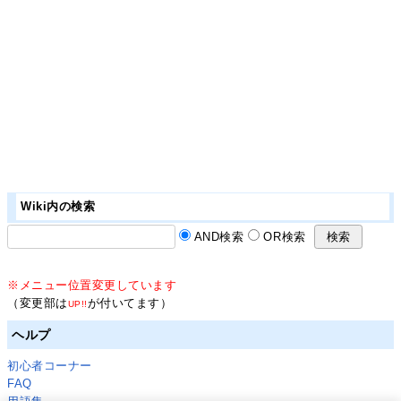
Wiki内の検索
AND検索
OR検索
※メニュー位置変更しています
（変更部は
が付いてます）
UP!!
ヘルプ
初心者コーナー
FAQ