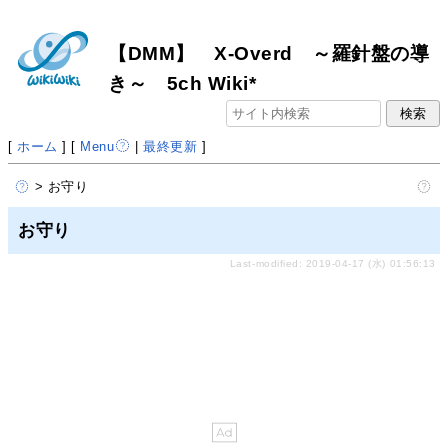
【DMM】 X-Overd ～羅針盤の導
き～ 5ch Wiki*
[
ホーム
] [
Menu
|
最終更新
]
> お守り
お守り
Last-modified: 2019-04-17 (水) 01:56:13