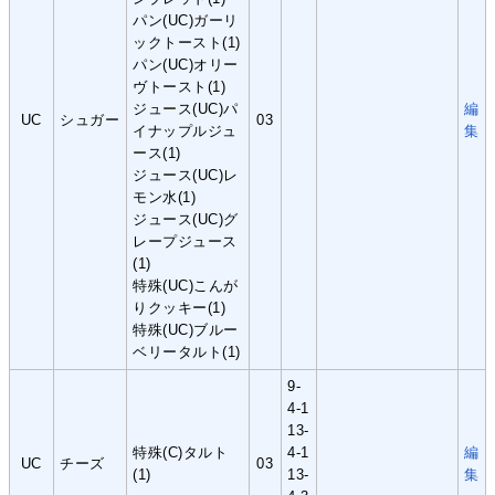
パン(UC)ガーリ
ックトースト(1)
パン(UC)オリー
ヴトースト(1)
ジュース(UC)パ
編
UC
シュガー
03
イナップルジュ
集
ース(1)
ジュース(UC)レ
モン水(1)
ジュース(UC)グ
レープジュース
(1)
特殊(UC)こんが
りクッキー(1)
特殊(UC)ブルー
ベリータルト(1)
9-
4-1
13-
特殊(C)タルト
4-1
編
UC
チーズ
03
(1)
13-
集