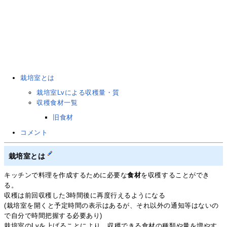
栽培室とは
栽培室Lvによる収穫量・質
収穫食材一覧
旧食材
コメント
栽培室とは
キッチンで料理を作成するために必要な
食材
を収穫することができ
る。
収穫は前回収穫した3時間後に再度行えるようになる
(栽培室を開くと予定時間の表示はあるが、それ以外の通知等はないの
で自分で時間把握する必要あり)
栽培室のLvを上げることにより、収穫できる食材の種類や量を増やす