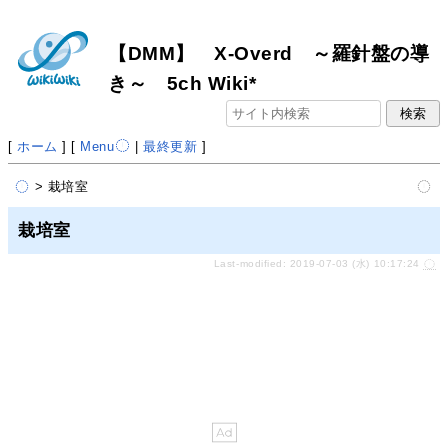
【DMM】 X-Overd ～羅針盤の導
き～ 5ch Wiki*
[
ホーム
] [
Menu
|
最終更新
]
> 栽培室
栽培室
Last-modified: 2019-07-03 (水) 10:17:24