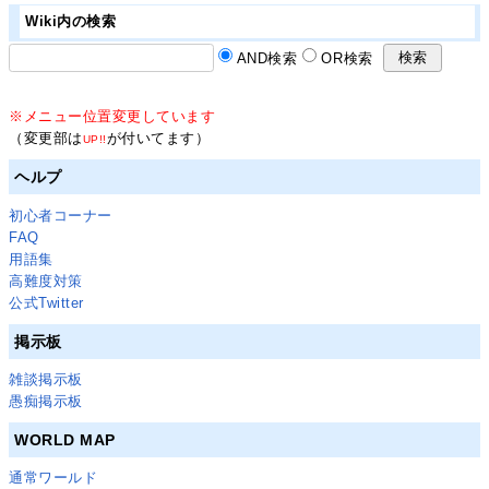
Wiki内の検索
AND検索
OR検索
※メニュー位置変更しています
（変更部は
が付いてます）
UP!!
ヘルプ
初心者コーナー
FAQ
用語集
高難度対策
公式Twitter
掲示板
雑談掲示板
愚痴掲示板
WORLD MAP
通常ワールド