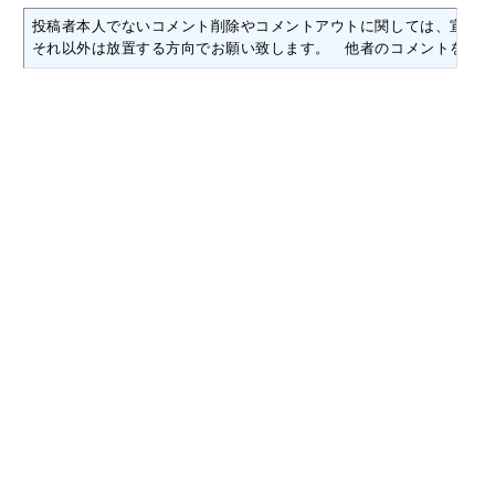
投稿者本人でないコメント削除やコメントアウトに関しては、宣伝目
それ以外は放置する方向でお願い致します。　他者のコメントを独断