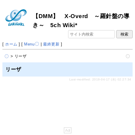
【DMM】 X-Overd ～羅針盤の導
き～ 5ch Wiki*
[
ホーム
] [
Menu
|
最終更新
]
> リーザ
リーザ
Last-modified: 2019-04-17 (水) 02:27:34