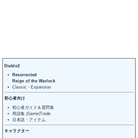
Diablo2
Resurrected
Reign of the Warlock
Classic
・
Expansion
初心者向け
初心者ガイド＆質問集
用語集
|
Game
|
Trade
日本語
・
アイテム
キャラクター