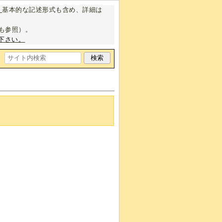
。
基本的な記述形式も含め、詳細は
も参照）。
下さい。