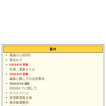
案内
議論スレ@101
過去ログ
2023/4/16 更新
作成・更新ルール
2023/4/16 更新
編集に際しての注意事項
2022/11/16 追記
DQ10オフに関して
テストページ
管理要望置き場
掲示板避難所