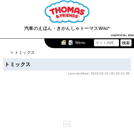
汽車のえほん・きかんしゃトーマスWiki*
UNOFFICIAL WIKI
Menu
> トミックス
トミックス
Last-modified: 2023-05-15 (月) 02:21:36