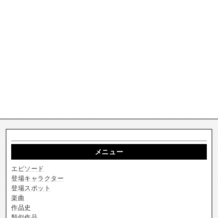
メニュー
エピソード
登場キャラクター
登場スポット
楽曲
作品史
類似作品