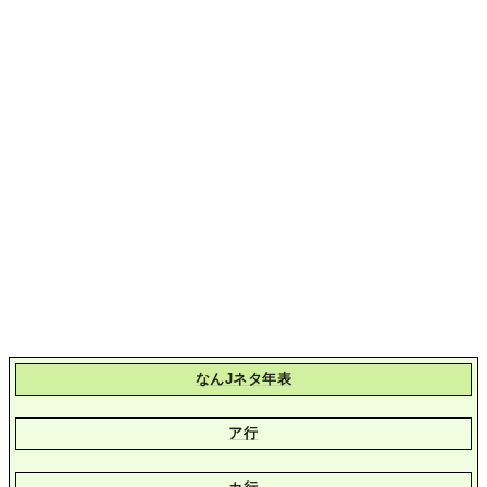
なんJネタ年表
ア行