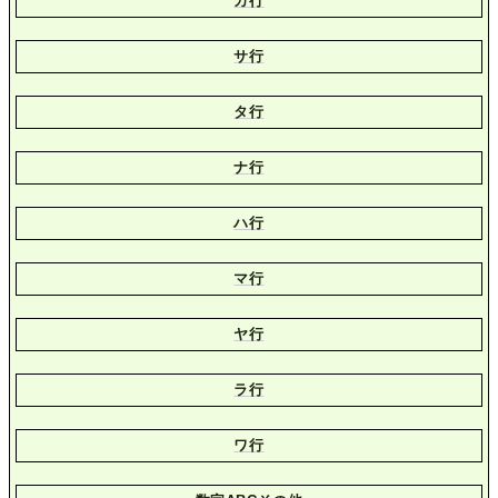
カ行
サ行
タ行
ナ行
ハ行
マ行
ヤ行
ラ行
ワ行