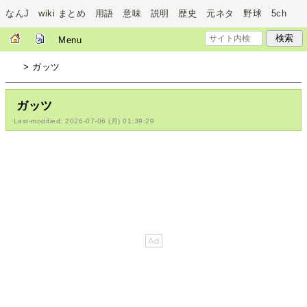
なんJ wiki まとめ 用語 意味 説明 歴史 元ネタ 野球 5ch
Menu
> ガッツ
ガッツ
Last-modified: 2026-07-06 (月) 01:39:29