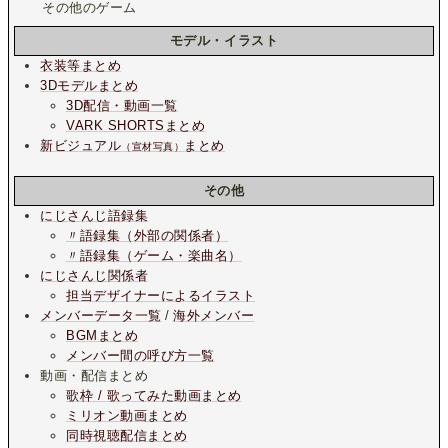
その他のゲーム
モデル・イラスト
衣装等まとめ
3Dモデルまとめ
3D配信・動画一覧
VARK SHORTSまとめ
新ビジュアル
まとめ
（宣材写真）
その他
にじさんじ語録集
〃語録集（外部の関係者）
〃語録集（ゲーム・楽曲名）
にじさんじ関係者
担当デザイナーによるイラスト
メンバーデータ一覧
/
海外メンバー
BGMまとめ
メンバー間の呼び方一覧
動画・配信まとめ
歌枠 / 歌ってみた動画まとめ
ミリオン動画まとめ
同時視聴配信まとめ