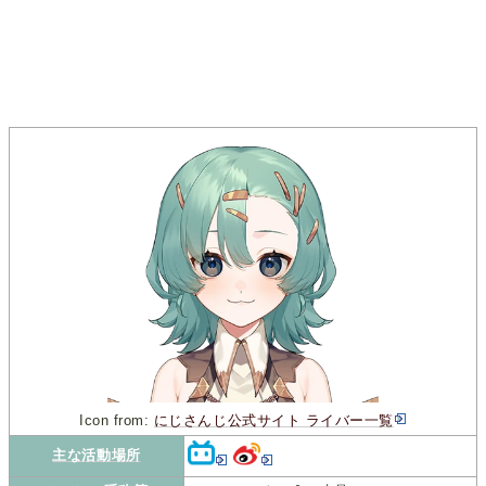
Icon from:
にじさんじ公式サイト ライバー一覧
主な活動場所