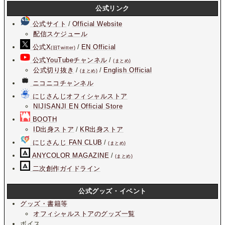
公式リンク
公式サイト
/
Official Website
配信スケジュール
公式X
/
EN Official
(旧Twitter)
公式YouTubeチャンネル
/
(まとめ)
公式切り抜き
/
/
English Official
(まとめ)
ニコニコチャンネル
にじさんじオフィシャルストア
NIJISANJI EN Official Store
BOOTH
ID出身ストア
/
KR出身ストア
にじさんじ FAN CLUB
/
(まとめ)
ANYCOLOR MAGAZINE
/
(まとめ)
二次創作ガイドライン
公式グッズ・イベント
グッズ・書籍等
オフィシャルストアのグッズ一覧
ボイス