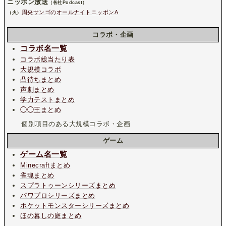
ニッポン放送
（各社Podcast）
周央サンゴのオールナイトニッポンA
（火）
コラボ・企画
コラボ名一覧
コラボ総当たり表
大規模コラボ
凸待ちまとめ
声劇まとめ
学力テストまとめ
◯◯王まとめ
個別項目のある大規模コラボ・企画
ゲーム
ゲーム名一覧
Minecraftまとめ
雀魂まとめ
スプラトゥーンシリーズまとめ
パワプロシリーズまとめ
ポケットモンスターシリーズまとめ
ほの暮しの庭まとめ