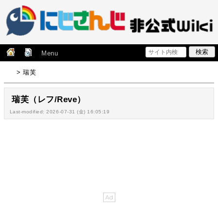
Menu
> 瑞芙
瑞芙（レフ/Reve）
Last-modified: 2026-07-31 (金) 16:05:19