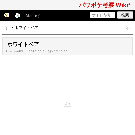
パワポケ考察 Wiki*
Menu
> ホワイトベア
ホワイトベア
Last-modified: 2026-06-24 (水) 22:19:27