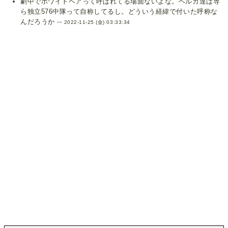
劇中でホワイトベアって呼ばれてる場面ないよな。ヘルガ達は専
ら独立576中隊って自称してるし。どういう経緯で付いた呼称な
んだろうか --
2022-11-25 (金) 03:33:34