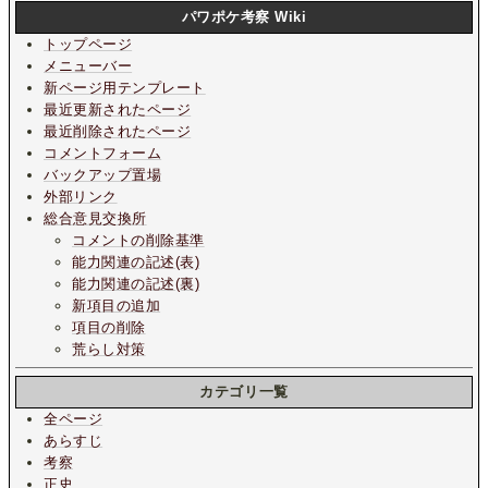
パワポケ考察 Wiki
トップページ
メニューバー
新ページ用テンプレート
最近更新されたページ
最近削除されたページ
コメントフォーム
バックアップ置場
外部リンク
総合意見交換所
コメントの削除基準
能力関連の記述(表)
能力関連の記述(裏)
新項目の追加
項目の削除
荒らし対策
カテゴリ一覧
全ページ
あらすじ
考察
正史