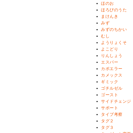
ほのお
ほろびのうた
まけんき
みず
みずのちかい
むし
ようりょくそ
よこどり
りんしょう
エスパー
カポエラー
カメックス
ギミック
ゴチルゼル
ゴースト
サイドチェンジ
サポート
タイプ考察
タグ２
タグ３