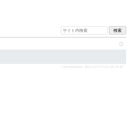
Last-modified: 2021-12-07 (火) 18:10:15