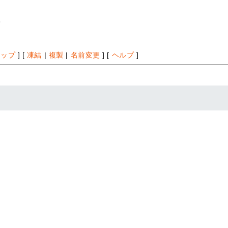
*
アップ
] [
凍結
|
複製
|
名前変更
] [
ヘルプ
]