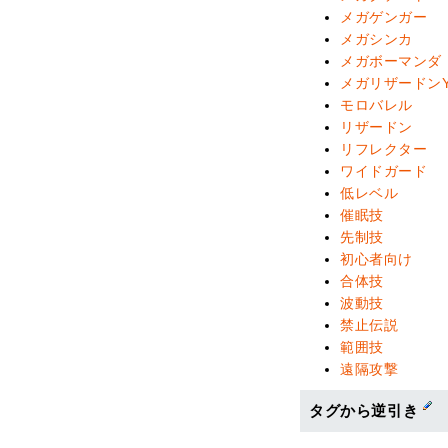
メガゲンガー
メガシンカ
メガボーマンダ
メガリザードン
モロバレル
リザードン
リフレクター
ワイドガード
低レベル
催眠技
先制技
初心者向け
合体技
波動技
禁止伝説
範囲技
遠隔攻撃
タグから逆引き