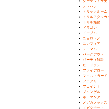
ターゲット変更
テレパシー
トリックルーム
トリルアタッカ
トリル始動
ドラゴン
ドーブル
ニョロトノ
ニンフィア
ノーマル
バークアウト
パーティ解説
ヒードラン
ファイアロー
ファストガード
フェアリー
フェイント
ブルンゲル
ボーマンダ
メガカメックス
メガクチート