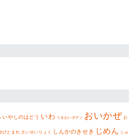
おいかぜ
いわ
ろ
いやしのはどう
お
うるおいボディ
じめん
しんかのきせき
ゆびとまれ
さいせいりょく
じゅ