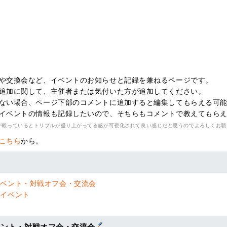
や交換会など、イベントのお知らせと記録を兼ねるページです。
追加に関して、主催者または気付いた方が追加してください。
ない場合、ページ下部のコメントに追加すると編集してもらえる可
イベントの情報も記録したいので、そちらもコメントで教えてもら
が載っているとトリプルが盛り上がってる感が可視化されて良い感じだと思うのでよろしくお願
こちら
から。
イベント・対戦オフ会・交流会
たイベント
ベント・対戦オフ会・交流会