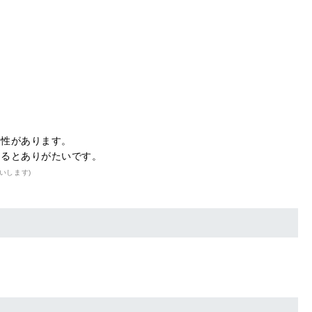
能性があります。
えるとありがたいです。
いします)