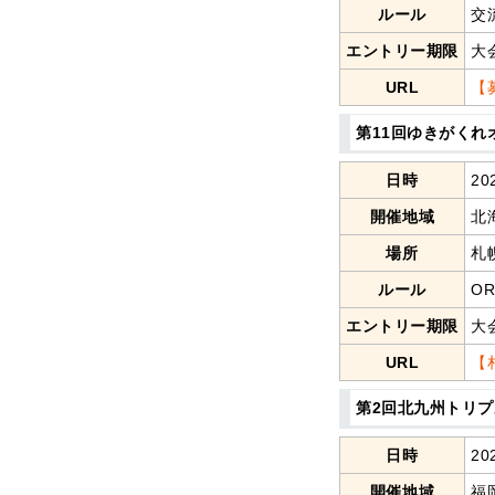
ルール
交
エントリー期限
大
URL
【
第11回ゆきがくれ
日時
20
開催地域
北
場所
札
ルール
O
エントリー期限
大
URL
【
第2回北九州トリ
日時
20
開催地域
福