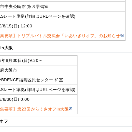
市中央公民館 第３学習室
ASレート準拠(詳細はURLページを確認)
6/8/15(日) 12:00
募集要項】トリプルバトル交流会「いあいぎりオフ」のお知らせ
in大阪
26年8月30日(日)9:30～
阪府大阪市
RBDENCE福島区民センター 和室
ASレート準拠(詳細はURLページを確認)
6/8/30(日) 0:00
集要項】第23回からくさオフin大阪
オフ