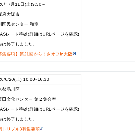
26年7月11日(土)9:30～
阪府大阪市
川区民センター 和室
RASレート準拠(詳細はURLページを確認)
会は終了しました。
募集要項】第21回からくさオフin大阪
26/6/20(土) 10:00~16:30
京都品川区
反田文化センター 第２集会室
RASレート準拠(詳細はURLページを確認)
会は終了しました。
例トリプル3募集要項