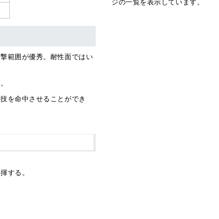
ジの一覧を表示しています。
攻撃範囲が優秀。耐性面ではい
る。
ん技を命中させることができ
発揮する。