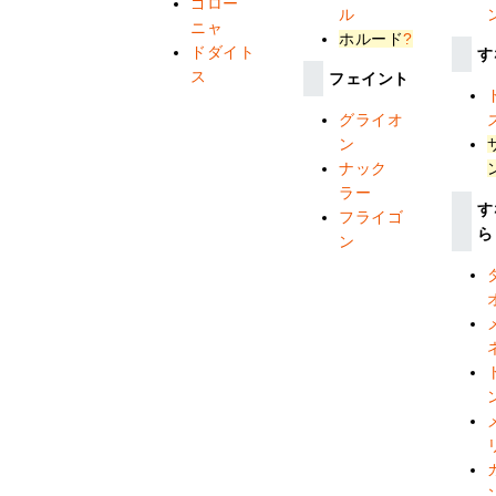
ゴロー
ル
ニャ
ホルード
?
ドダイト
す
ス
フェイント
グライオ
ン
ナック
ラー
す
フライゴ
ら
ン