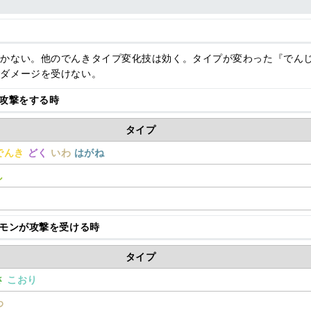
効かない。他のでんきタイプ変化技は効く。タイプが変わった『でん
でダメージを受けない。
攻撃をする時
タイプ
でんき
どく
いわ
はがね
し
モンが攻撃を受ける時
タイプ
さ
こおり
わ