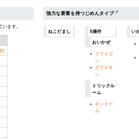
強力な要素を持つじめんタイプ
ています。
ねこだまし
S操作
い
おいかぜ
獣)
フライゴ
ン
グライオ
ン
トリックル
ーム
ネンドー
ル