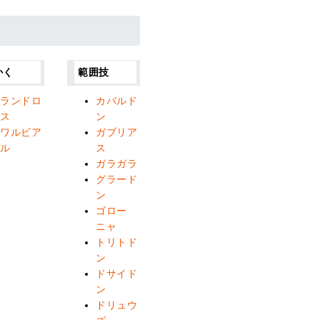
かく
範囲技
ランドロ
カバルド
ス
ン
ワルビア
ガブリア
ル
ス
ガラガラ
グラード
ン
ゴロー
ニャ
トリトド
ン
ドサイド
ン
ドリュウ