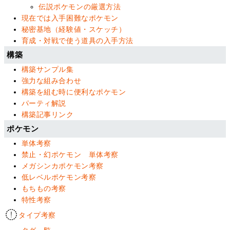
伝説ポケモンの厳選方法
現在では入手困難なポケモン
秘密基地（経験値・スケッチ）
育成・対戦で使う道具の入手方法
構築
構築サンプル集
強力な組み合わせ
構築を組む時に便利なポケモン
パーティ解説
構築記事リンク
ポケモン
単体考察
禁止・幻ポケモン 単体考察
メガシンカポケモン考察
低レベルポケモン考察
もちもの考察
特性考察
タイプ考察