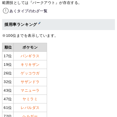
範囲技としては『バークアウト』が存在する。
あくタイプのわざ一覧
採用率ランキング
※100位までを表示しています。
順位
ポケモン
17位
バンギラス
19位
キリキザン
26位
ゲッコウガ
32位
サザンドラ
43位
マニューラ
47位
ヤミラミ
61位
レパルダス
72位
ヘルガー