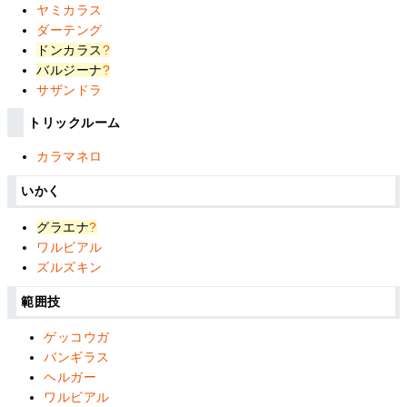
ヤミカラス
ダーテング
ドンカラス
?
バルジーナ
?
サザンドラ
トリックルーム
カラマネロ
いかく
グラエナ
?
ワルビアル
ズルズキン
範囲技
ゲッコウガ
バンギラス
ヘルガー
ワルビアル