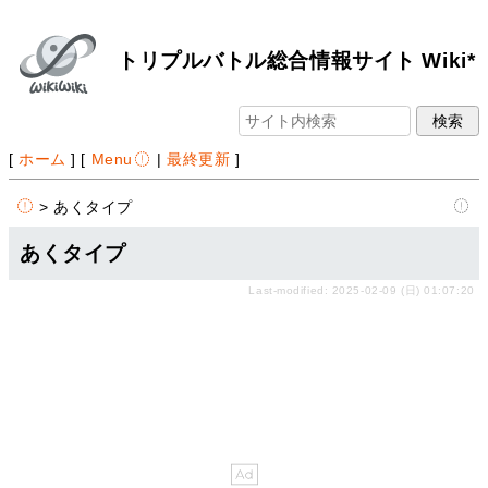
トリプルバトル総合情報サイト Wiki*
[
ホーム
] [
Menu
|
最終更新
]
> あくタイプ
あくタイプ
Last-modified: 2025-02-09 (日) 01:07:20