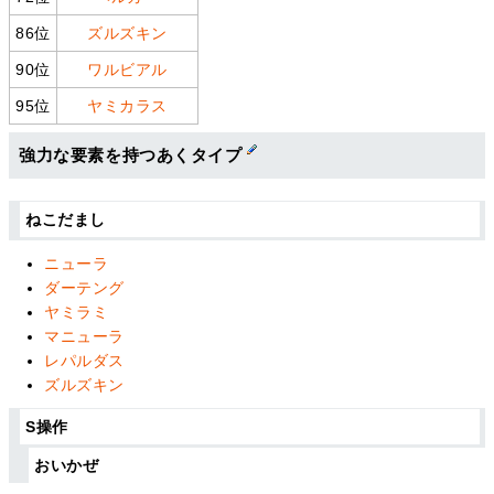
86位
ズルズキン
90位
ワルビアル
95位
ヤミカラス
強力な要素を持つあくタイプ
ねこだまし
ニューラ
ダーテング
ヤミラミ
マニューラ
レパルダス
ズルズキン
S操作
おいかぜ