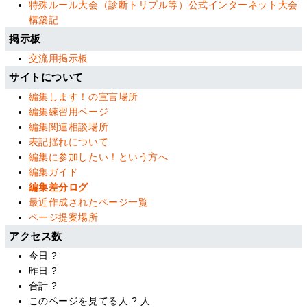
特殊ルール大会（診断トリプル等）公式インターネット大会
構築記
掲示板
交流用掲示板
サイトについて
編集します！の宣言場所
編集練習用ページ
編集関連相談場所
表記揺れについて
編集に参加したい！という方へ
編集ガイド
編集差分ログ
最近作成されたページ一覧
ページ提案場所
アクセス数
今日
?
昨日
?
合計
?
このページを見てる人
?
人