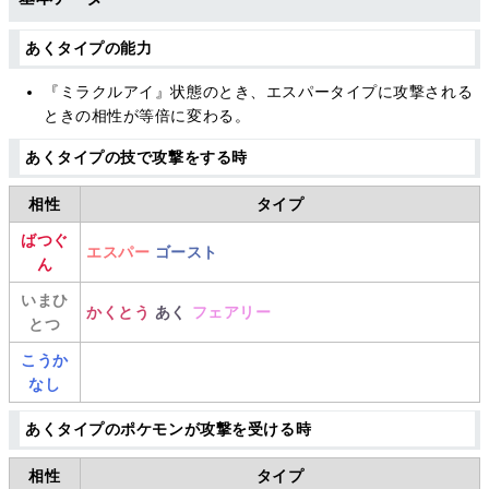
あくタイプの能力
『ミラクルアイ』状態のとき、エスパータイプに攻撃される
ときの相性が等倍に変わる。
あくタイプの技で攻撃をする時
相性
タイプ
ばつぐ
エスパー
ゴースト
ん
いまひ
かくとう
あく
フェアリー
とつ
こうか
なし
あくタイプのポケモンが攻撃を受ける時
相性
タイプ