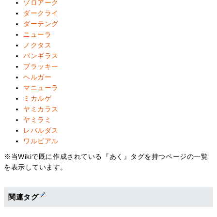
ゾロアーク
ダークライ
ダーテング
ニューラ
ノクタス
バンギラス
ブラッキー
ヘルガー
マニューラ
ミカルゲ
ヤミカラス
ヤミラミ
レパルダス
ワルビアル
※当Wikiで既に作成されている『あく』タグを持つページの一覧
を表示しています。
関連タグ