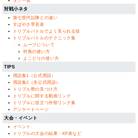
タグ一覧
対戦小ネタ
第七世代以降との違い
すばやさ早見表
トリプルバトルでよく見られる技
トリプルバトルのテクニック集
ムーブについて
対角の使い方
よこどりの使い方
TIPS
用語集1（公式用語）
用語集2（非公式用語）
トリプル勢の見つけ方
トリプルに関する動画リンク
トリプルに役立つ外部リンク集
アンケートページ
大会・イベント
イベント
トリプルの大会の結果・KP表など