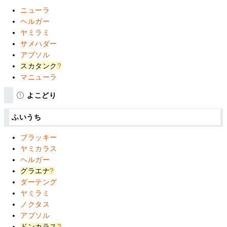
ニューラ
ヘルガー
ヤミラミ
サメハダー
アブソル
スカタンク
?
マニューラ
よこどり
ふいうち
ブラッキー
ヤミカラス
ヘルガー
グラエナ
?
ダーテング
ヤミラミ
ノクタス
アブソル
ドンカラス
?