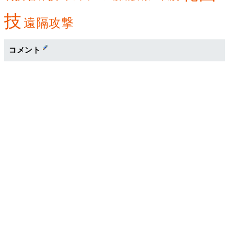
技
遠隔攻撃
コメント