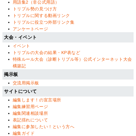
用語集2（非公式用語）
トリプル勢の見つけ方
トリプルに関する動画リンク
トリプルに役立つ外部リンク集
アンケートページ
大会・イベント
イベント
トリプルの大会の結果・KP表など
特殊ルール大会（診断トリプル等）公式インターネット大会
構築記
掲示板
交流用掲示板
サイトについて
編集します！の宣言場所
編集練習用ページ
編集関連相談場所
表記揺れについて
編集に参加したい！という方へ
編集ガイド