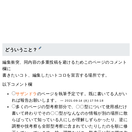
どういうこと？
編集衝突、同内容の多重投稿を避けるためこのページのコメント
欄に
書きたいコト、編集したいトコロを宣言する場所です。
以下コメント欄
サザンドラ
のページを執筆予定です。既に書いてる人がい
れば報告お願いします。 --
2021-09-14 (火) 17:56:18
多くのページの型考察部分で、〇〇型について使用感だけ
書いて終わりでその〇〇型がなんなのか情報が別の場所に散
らばっていて知っている人にしか理解しずらかったり、逆に
調整や技考察も全部型考察に含まれていたりしたのを順に修