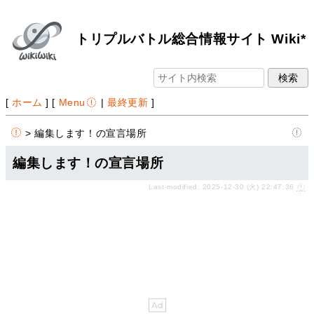
トリプルバトル総合情報サイト Wiki*
[
ホーム
] [
Menu
|
最終更新
]
> 編集します！の宣言場所
編集します！の宣言場所
Last-modified: 2025-12-30 (火) 22:47:36