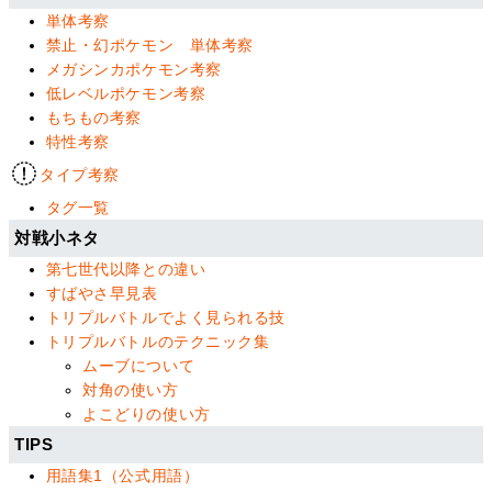
単体考察
禁止・幻ポケモン 単体考察
メガシンカポケモン考察
低レベルポケモン考察
もちもの考察
特性考察
タイプ考察
タグ一覧
対戦小ネタ
第七世代以降との違い
すばやさ早見表
トリプルバトルでよく見られる技
トリプルバトルのテクニック集
ムーブについて
対角の使い方
よこどりの使い方
TIPS
用語集1（公式用語）