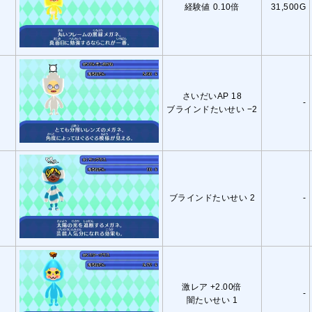
経験値 0.10倍
31,500G
さいだいAP 18
-
ブラインドたいせい −2
ブラインドたいせい 2
-
激レア +2.00倍
-
闇たいせい 1