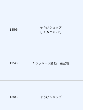
そうびショップ
135G
りくガニ (レア)
135G
4.ウッキー大騒動 茶宝箱
135G
そうびショップ