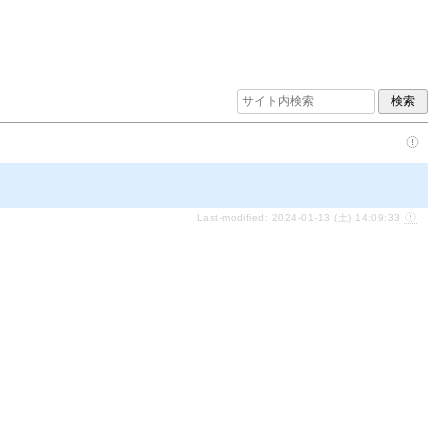
Last-modified: 2024-01-13 (土) 14:09:33