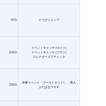
97G
そうびショップ
イベントキャッチ (カイト)
220G
イベントキャッチ (フウト)
コレクターズブティック
木曜イベント「ブーストゲット!」 商人
255G
ぶたばなウサギ