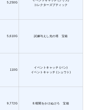
イベントキャッチ (クリス)
5,250G
コレクターズブティック
5,610G
試練与えし光の塔 宝箱
イベントキャッチ (バン)
110G
イベントキャッチ (シュウト)
9,772G
8.暗闇をかけぬけろ 宝箱