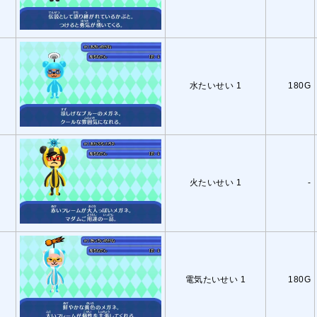
水たいせい 1
180G
火たいせい 1
-
電気たいせい 1
180G