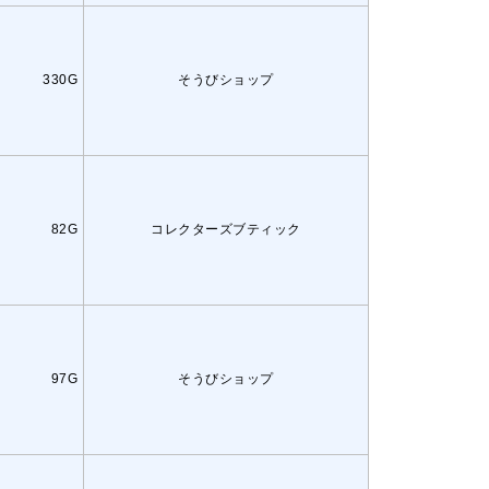
330G
そうびショップ
82G
コレクターズブティック
97G
そうびショップ