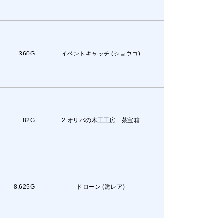
360G
イベントキャッチ (ショウコ)
82G
2.オリバの木工工房 茶宝箱
8,625G
ドローン (激レア)