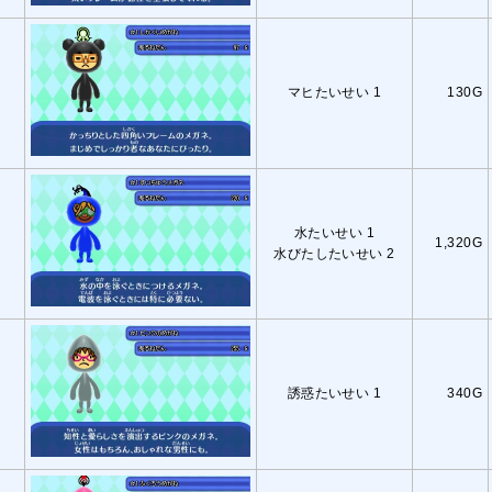
マヒたいせい 1
130G
水たいせい 1
1,320G
水びたしたいせい 2
誘惑たいせい 1
340G