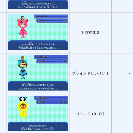
対突然死 2
-
ブラインドたいせい 1
-
ゴールド +0.10倍
-