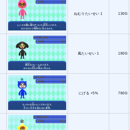
ねむりたいせい 1
130G
風たいせい 1
180G
にげる +5%
780G