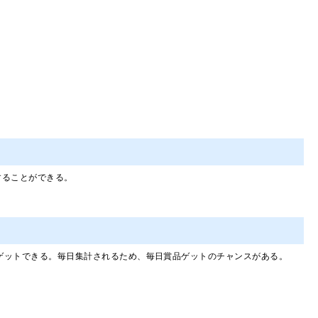
することができる。
がゲットできる。毎日集計されるため、毎日賞品ゲットのチャンスがある。