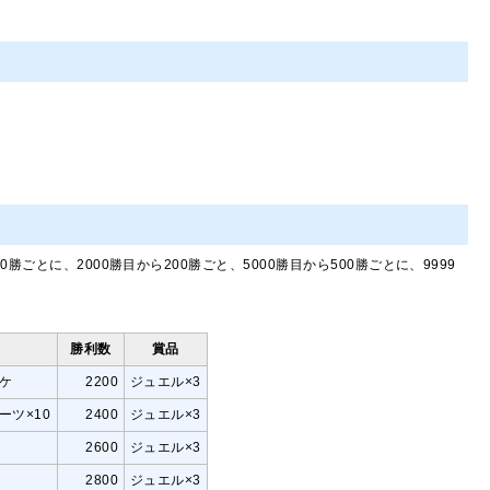
0勝ごとに、2000勝目から200勝ごと、5000勝目から500勝ごとに、9999
勝利数
賞品
ケ
2200
ジュエル×3
ーツ×10
2400
ジュエル×3
2600
ジュエル×3
2800
ジュエル×3