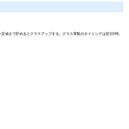
を一定値まで貯めるとクラスアップする。クラス変動のタイミングは翌日0時。