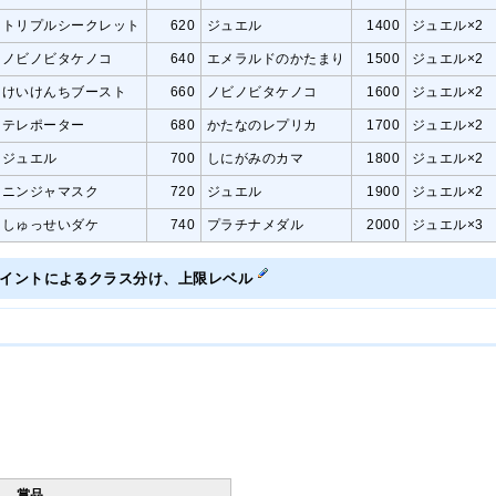
トリプルシークレット
620
ジュエル
1400
ジュエル×2
ノビノビタケノコ
640
エメラルドのかたまり
1500
ジュエル×2
けいけんちブースト
660
ノビノビタケノコ
1600
ジュエル×2
テレポーター
680
かたなのレプリカ
1700
ジュエル×2
ジュエル
700
しにがみのカマ
1800
ジュエル×2
ニンジャマスク
720
ジュエル
1900
ジュエル×2
しゅっせいダケ
740
プラチナメダル
2000
ジュエル×3
ポイントによるクラス分け、上限レベル
賞品