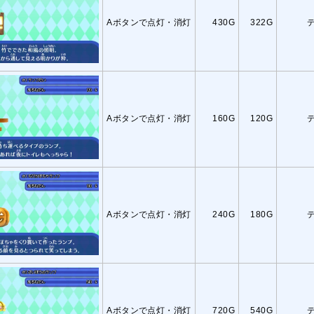
Aボタンで点灯・消灯
430G
322G
Aボタンで点灯・消灯
160G
120G
Aボタンで点灯・消灯
240G
180G
Aボタンで点灯・消灯
720G
540G