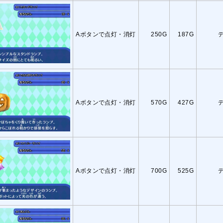
Aボタンで点灯・消灯
250G
187G
Aボタンで点灯・消灯
570G
427G
Aボタンで点灯・消灯
700G
525G