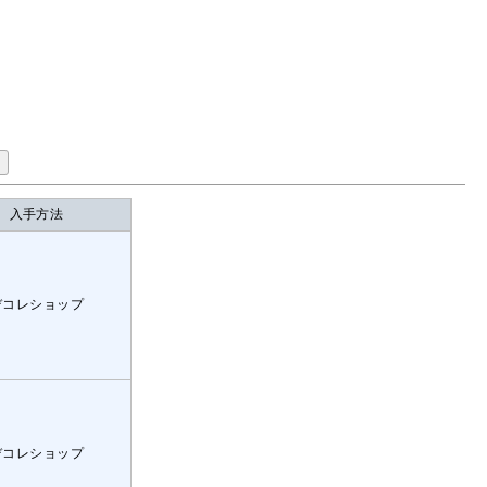
入手方法
デコレショップ
デコレショップ