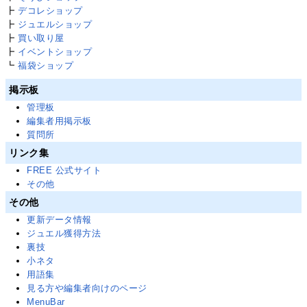
┣
デコレショップ
┣
ジュエルショップ
┣
買い取り屋
┣
イベントショップ
┗
福袋ショップ
掲示板
管理板
編集者用掲示板
質問所
リンク集
FREE 公式サイト
その他
その他
更新データ情報
ジュエル獲得方法
裏技
小ネタ
用語集
見る方や編集者向けのページ
MenuBar