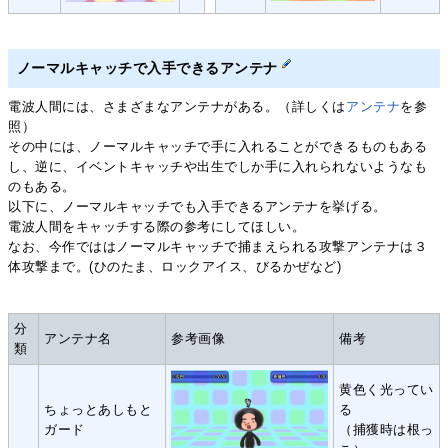
ノーマルキャッチで入手できるアンテナ
電波人間には、さまざまなアンテナがある。（詳しくは
アンテナ
を参
照）
その中には、ノーマルキャッチで手に入れることができるものもある
し、逆に、イベントキャッチや出生でしか手に入れられないようなも
のもある。
以下に、ノーマルキャッチでも入手できるアンテナを挙げる。
電波人間をキャッチする際の参考にしてほしい。
なお、今作でははノーマルキャッチで捕まえられる攻撃アンテナは３
体攻撃まで。(ひのたま、ロックアイス、びるかぜなど)
分
アンテナ名
参考画像
備考
類
黄色く光ってい
ちょっとあしもと
る
ガード
（捕獲時は根っ