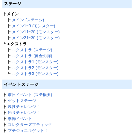
ステージ
┣
メイン
┣
メイン (ステージ)
┣
メイン1~9 (モンスター)
┣
メイン11~20 (モンスター)
┣
メイン21~30 (モンスター)
┗
エクストラ
┣
エクストラ (ステージ)
┣
エクストラ (黄金の扉)
┣
エクストラ1 (モンスター)
┣
エクストラ2 (モンスター)
┗
エクストラ3 (モンスター)
イベントステージ
┣
曜日イベント (ステ概要)
┣
ゲットステージ
┣
属性チャレンジ！
┣
釣りチャレンジ！
┣
季節イベント
┣
コレクターズブティック
┣
プチジュエルゲット！