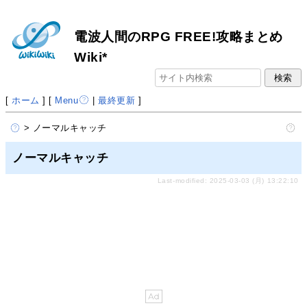
電波人間のRPG FREE!攻略まとめ
Wiki*
[
ホーム
] [
Menu
|
最終更新
]
> ノーマルキャッチ
ノーマルキャッチ
Last-modified: 2025-03-03 (月) 13:22:10