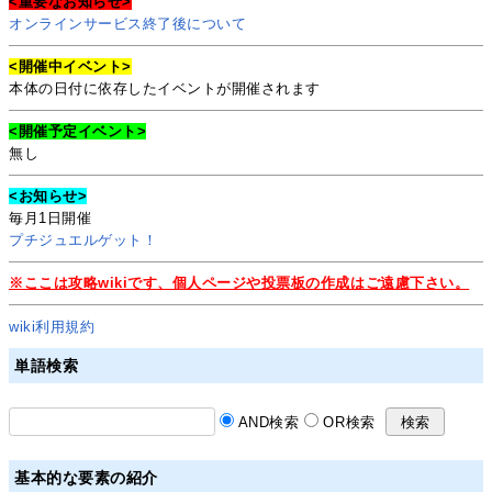
<重要なお知らせ>
オンラインサービス終了後について
<開催中イベント>
本体の日付に依存したイベントが開催されます
<開催予定イベント>
無し
<お知らせ>
毎月1日開催
プチジュエルゲット！
※ここは攻略wikiです、個人ページや投票板の作成はご遠慮下さい。
wiki利用規約
単語検索
AND検索
OR検索
基本的な要素の紹介