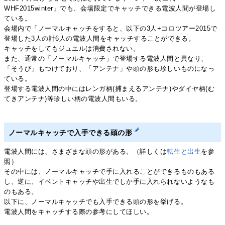
WHF2015winter」でも、会場限定でキャッチできる電波人間が登場し
ている。
会場内で「ノーマルキャッチをすると、以下の3人+コロツアー2015で
登場した3人の計6人の電波人間をキャッチすることができる。
キャッチをしてもジュエルは消費されない。
また、通常の「ノーマルキャッチ」で登場する電波人間と異なり、
「そうび」もつけており、「アンテナ」や頭の形も珍しいものになっ
ている。
登場する電波人間の中にはレンガ柄(捕まえるアンテナ)やダイヤ柄(む
てきアンテナ)等珍しい柄の電波人間もいる。
ノーマルキャッチで入手できる頭の形
電波人間には、さまざまな頭の形がある。（詳しくは
転生と出生
を参
照）
その中には、ノーマルキャッチで手に入れることができるものもある
し、逆に、イベントキャッチや出生でしか手に入れられないようなも
のもある。
以下に、ノーマルキャッチでも入手できる頭の形を挙げる。
電波人間をキャッチする際の参考にしてほしい。