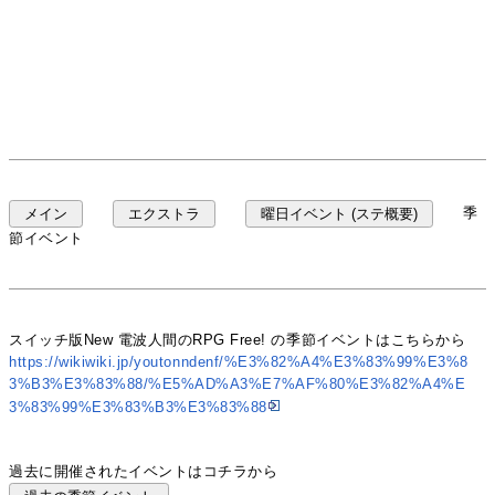
季
メイン
エクストラ
曜日イベント (ステ概要)
節イベント
スイッチ版New 電波人間のRPG Free! の季節イベントはこちらから
https://wikiwiki.jp/youtonndenf/%E3%82%A4%E3%83%99%E3%8
3%B3%E3%83%88/%E5%AD%A3%E7%AF%80%E3%82%A4%E
3%83%99%E3%83%B3%E3%83%88
過去に開催されたイベントはコチラから