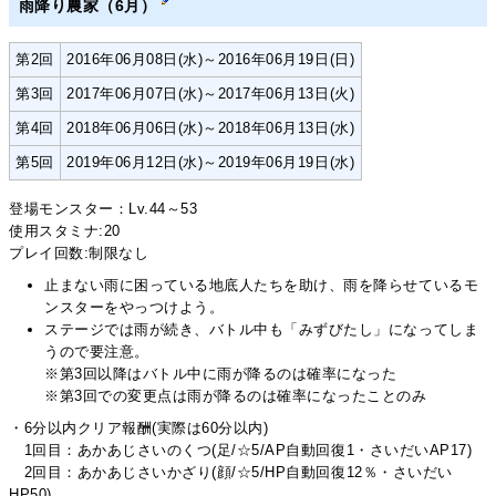
雨降り農家（6月）
第2回
2016年06月08日(水)～2016年06月19日(日)
第3回
2017年06月07日(水)～2017年06月13日(火)
第4回
2018年06月06日(水)～2018年06月13日(水)
第5回
2019年06月12日(水)～2019年06月19日(水)
登場モンスター：Lv.44～53
使用スタミナ:20
プレイ回数:制限なし
止まない雨に困っている地底人たちを助け、雨を降らせているモ
ンスターをやっつけよう。
ステージでは雨が続き、バトル中も「みずびたし」になってしま
うので要注意。
※第3回以降はバトル中に雨が降るのは確率になった
※第3回での変更点は雨が降るのは確率になったことのみ
・6分以内クリア報酬(実際は60分以内)
1回目：あかあじさいのくつ(足/☆5/AP自動回復1・さいだいAP17)
2回目：あかあじさいかざり(顔/☆5/HP自動回復12％・さいだい
HP50)