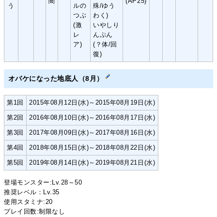
闇
(AP25)
う
ルの
殊/ゆう
つぶ
わく)
(激
いやしり
レ
んぷん
ア)
(？体/回
復)
オバケになった地底人（8月）
第1回
2015年08月12日(水)～2015年08月19日(水)
第2回
2016年08月10日(水)～2016年08月17日(水)
第3回
2017年08月09日(水)～2017年08月16日(水)
第4回
2018年08月15日(水)～2018年08月22日(水)
第5回
2019年08月14日(水)～2019年08月21日(水)
登場モンスター:Lv.28～50
推奨レベル：Lv.35
使用スタミナ:20
プレイ回数:制限なし