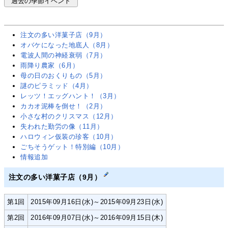
過去の季節イベント
注文の多い洋菓子店（9月）
オバケになった地底人（8月）
電波人間の神経衰弱（7月）
雨降り農家（6月）
母の日のおくりもの（5月）
謎のピラミッド（4月）
レッツ！エッグハント！（3月）
カカオ泥棒を倒せ！（2月）
小さな村のクリスマス（12月）
失われた勤労の像（11月）
ハロウィン仮装の珍客（10月）
ごちそうゲット！特別編（10月）
情報追加
注文の多い洋菓子店（9月）
第1回
2015年09月16日(水)～2015年09月23日(水)
第2回
2016年09月07日(水)～2016年09月15日(木)