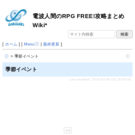
電波人間のRPG FREE!攻略まとめ
Wiki*
[
ホーム
] [
Menu
|
最終更新
]
> 季節イベント
季節イベント
Last-modified: 2026-04-08 (水) 20:58:03