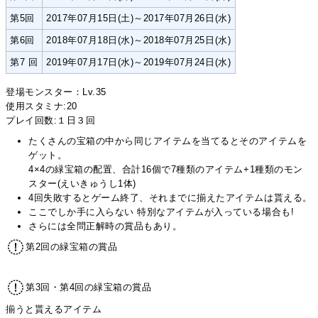
第5回
2017年07月15日(土)～2017年07月26日(水)
第6回
2018年07月18日(水)～2018年07月25日(水)
第7 回
2019年07月17日(水)～2019年07月24日(水)
登場モンスター：Lv.35
使用スタミナ:20
プレイ回数:１日３回
たくさんの宝箱の中から同じアイテムを当てるとそのアイテムを
ゲット。
4×4の緑宝箱の配置、合計16個で7種類のアイテム+1種類のモン
スター(えいきゅうし1体)
4回失敗するとゲーム終了、それまでに揃えたアイテムは貰える。
ここでしか手に入らない 特別なアイテムが入っている場合も!
さらには全問正解時の賞品もあり。
第2回の緑宝箱の賞品
第3回・第4回の緑宝箱の賞品
揃うと貰えるアイテム