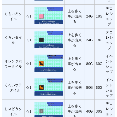
プ
デコ
上を歩く
ももいろタ
レシ
☆1
事が出来
24G
18G
イル
ョッ
る
プ
デコ
上を歩く
くろいタイ
レシ
☆1
事が出来
24G
18G
ル
ョッ
る
プ
イベ
上を歩く
オレンジホ
ント
☆1
事が出来
80G
60G
ラータイル
ショ
る
ップ
イベ
上を歩く
くろいホラ
ント
☆1
事が出来
80G
60G
ータイル
ショ
る
ップ
デコ
上を歩く
しゃどうタ
レシ
☆1
事が出来
40G
30G
イル
ョッ
る