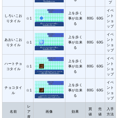
プ
イベ
上を歩く
しろいこお
ント
☆1
事が出来
80G
60G
りタイル
ショ
る
ップ
イベ
上を歩く
あおいこお
ント
☆1
事が出来
80G
60G
りタイル
ショ
る
ップ
イベ
上を歩く
ハートチョ
ント
☆1
事が出来
80G
60G
コタイル
ショ
る
ップ
イベ
上を歩く
チョコタイ
ント
☆1
事が出来
80G
60G
ル
ショ
る
ップ
レ
買
売
入手
名前
ア
画像
効果
値
値
方法
度