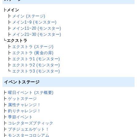
┣
メイン
┣
メイン (ステージ)
┣
メイン1~9 (モンスター)
┣
メイン11~20 (モンスター)
┣
メイン21~30 (モンスター)
┗
エクストラ
┣
エクストラ (ステージ)
┣
エクストラ (黄金の扉)
┣
エクストラ1 (モンスター)
┣
エクストラ2 (モンスター)
┗
エクストラ3 (モンスター)
イベントステージ
┣
曜日イベント (ステ概要)
┣
ゲットステージ
┣
属性チャレンジ！
┣
釣りチャレンジ！
┣
季節イベント
┣
コレクターズブティック
┣
プチジュエルゲット！
┣
モンスターコロシアム