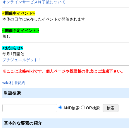
オンラインサービス終了後について
<開催中イベント>
本体の日付に依存したイベントが開催されます
<開催予定イベント>
無し
<お知らせ>
毎月1日開催
プチジュエルゲット！
※ここは攻略wikiです、個人ページや投票板の作成はご遠慮下さい。
wiki利用規約
単語検索
AND検索
OR検索
基本的な要素の紹介