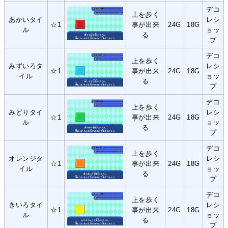
デコ
上を歩く
あかいタイ
レシ
☆1
事が出来
24G
18G
ル
ョッ
る
プ
デコ
上を歩く
みずいろタ
レシ
☆1
事が出来
24G
18G
イル
ョッ
る
プ
デコ
上を歩く
みどりタイ
レシ
☆1
事が出来
24G
18G
ル
ョッ
る
プ
デコ
上を歩く
オレンジタ
レシ
☆1
事が出来
24G
18G
イル
ョッ
る
プ
デコ
上を歩く
きいろタイ
レシ
☆1
事が出来
24G
18G
ル
ョッ
る
プ