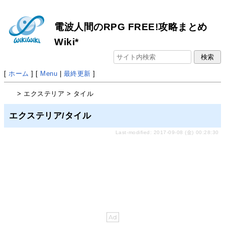
電波人間のRPG FREE!攻略まとめ
Wiki*
[
ホーム
] [
Menu
|
最終更新
]
> エクステリア > タイル
エクステリア/タイル
Last-modified: 2017-09-08 (金) 00:28:30