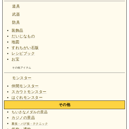
道具
武器
防具
装飾品
だいじなもの
地図
すれちがい石版
レシピブック
お宝
その他アイテム
モンスター
仲間モンスター
スカウトモンスター
はぐれモンスター
その他
ちいさなメダルの景品
カジノの景品
裏技・バグ技・テクニック