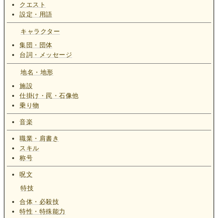
クエスト
設定・用語
キャラクター
集団・団体
台詞・メッセージ
地名・地形
施設
仕掛け・罠・石像他
乗り物
音楽
職業・肩書き
スキル
称号
呪文
特技
合体・必殺技
特性・特殊能力