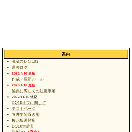
案内
議論スレ@101
過去ログ
2023/4/16 更新
作成・更新ルール
2023/4/16 更新
編集に際しての注意事項
2022/11/16 追記
DQ10オフに関して
テストページ
管理要望置き場
掲示板避難所
DQ10大辞典