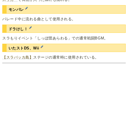
モンパレ
パレード中に流れる曲として使用される。
ドラけし！
スラもりイベント「しっぽ団あらわる」での通常戦闘BGM。
いたストDS、Wii
【スラバッカ島】
ステージの通常時に使用されている。