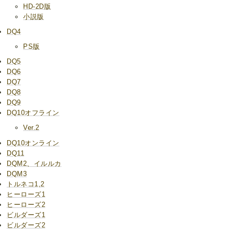
HD-2D版
小説版
DQ4
PS版
DQ5
DQ6
DQ7
DQ8
DQ9
DQ10オフライン
Ver.2
DQ10オンライン
DQ11
DQM2、イルルカ
DQM3
トルネコ1,2
ヒーローズ1
ヒーローズ2
ビルダーズ1
ビルダーズ2