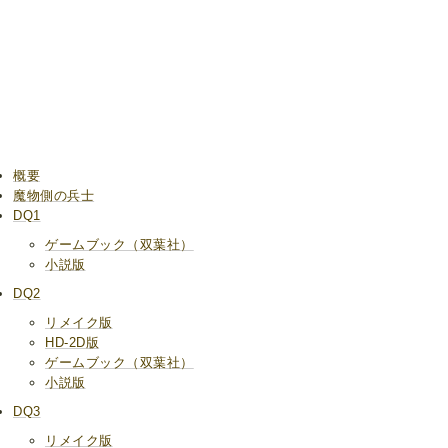
概要
魔物側の兵士
DQ1
ゲームブック（双葉社）
小説版
DQ2
リメイク版
HD-2D版
ゲームブック（双葉社）
小説版
DQ3
リメイク版