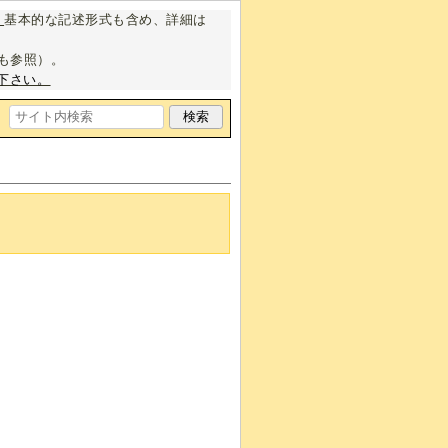
。
基本的な記述形式も含め、詳細は
も参照）。
下さい。