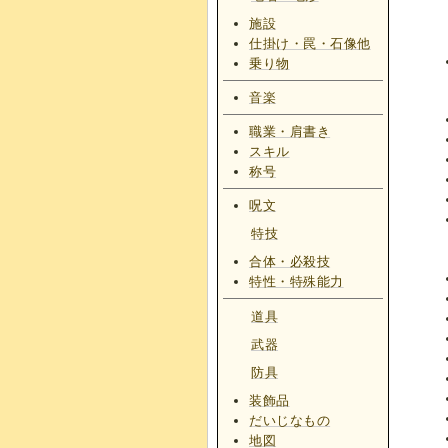
施設
仕掛け・罠・石像他
乗り物
音楽
職業・肩書き
スキル
称号
呪文
特技
合体・必殺技
特性・特殊能力
道具
武器
防具
装飾品
だいじなもの
地図