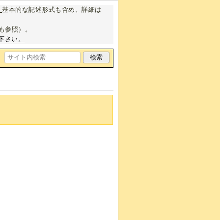
。
基本的な記述形式も含め、詳細は
も参照）。
下さい。