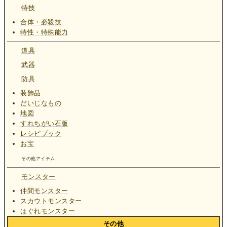
特技
合体・必殺技
特性・特殊能力
道具
武器
防具
装飾品
だいじなもの
地図
すれちがい石版
レシピブック
お宝
その他アイテム
モンスター
仲間モンスター
スカウトモンスター
はぐれモンスター
その他