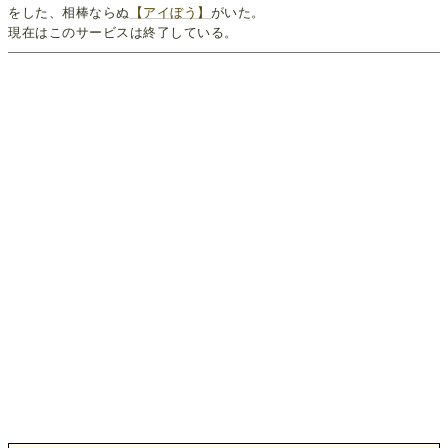
をした、相棒ならぬ
【アイぼう】
がいた。
現在はこのサービスは終了している。