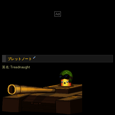
ブレットノート
英名:Treadnaught