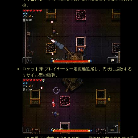
弾。
ロケット弾:プレイヤーを一定距離追尾し、円状に拡散する
ミサイル型の砲弾。