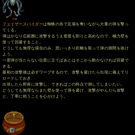
フェイザースパイダー
は蜘蛛の糸で足場を奪いながら大量の弾を撃っ
てくる。
弾はかなり広範囲に攻撃するうえ密度も割りと高めなので、極力壁を
使って回避すること。
どうしても無理な場合のみ、思いっきり距離を取って弾の隙間を抜け
よう。
一度弾が当たらない位置に立てばあとはそこから動かなければ回避で
きる。
最初の攻撃後は必ずワープするので、攻撃を避けたら出現に備えてリ
ロードしておき、
出現したら即座に攻撃し、できればこの時点で倒してしまいたい。
どうしても無理ならまた壁を使って弾を避け、攻撃がやんだら攻撃
と、丁寧に戦うことを心がけよう。