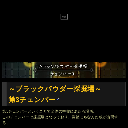
～ブラックパウダー採掘場～
第3チェンバー
第3チェンバーということで全体の中盤にあたる場所。
このチェンバーは採掘場となっており、炭鉱にちなんだ敵が出現す
る。