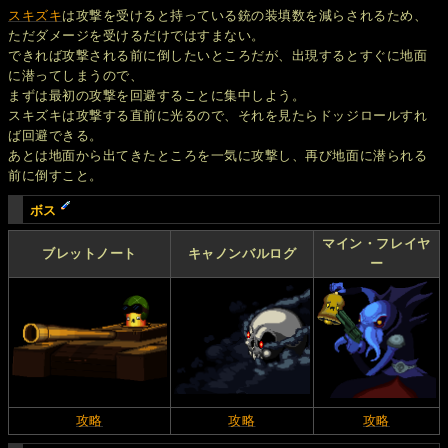
スキズキ
は攻撃を受けると持っている銃の装填数を減らされるため、
ただダメージを受けるだけではすまない。
できれば攻撃される前に倒したいところだが、出現するとすぐに地面
に潜ってしまうので、
まずは最初の攻撃を回避することに集中しよう。
スキズキは攻撃する直前に光るので、それを見たらドッジロールすれ
ば回避できる。
あとは地面から出てきたところを一気に攻撃し、再び地面に潜られる
前に倒すこと。
ボス
マイン・フレイヤ
ブレットノート
キャノンバルログ
ー
攻略
攻略
攻略