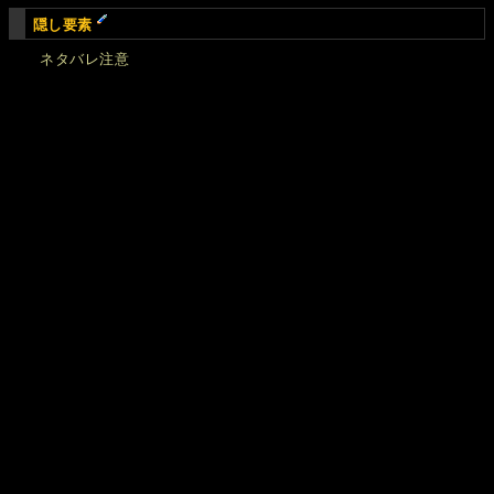
隠し要素
ネタバレ注意