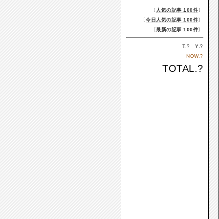
〔
人気の記事 100件
〕
〔
今日人気の記事 100件
〕
〔
最新の記事 100件
〕
T.
?
Y.
?
NOW.
?
TOTAL.
?