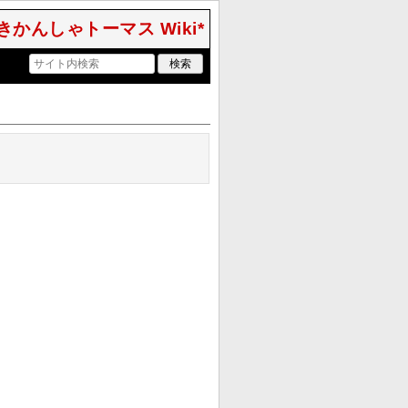
きかんしゃトーマス Wiki*