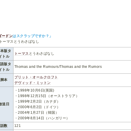
ゴードン
はスクラップですか？」
日本版タ
トーマス
とうわさばなし
イトル
英語版タ
Thomas and the Rumours/Thomas and the Rumors
イトル
ブリット・オールクロフト
脚本
デヴィッド・ミットン
・1998年10月6日(英国)
・1998年12月15日（オーストラリア）
・1999年2月2日（カナダ）
放送日
・2000年6月2日（ドイツ）
・2004年1月27日（韓国）
・2009年8月14日（ハンガリー）
話数
121