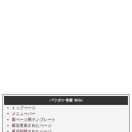
パワポケ考察 Wiki
トップページ
メニューバー
新ページ用テンプレート
最近更新されたページ
最近削除されたページ