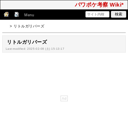
パワポケ考察 Wiki*
Menu
> リトルガリバーズ
リトルガリバーズ
Last-modified: 2025-02-08 (土) 15:13:17