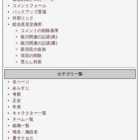
コメントフォーム
バックアップ置場
外部リンク
総合意見交換所
コメントの削除基準
能力関連の記述(表)
能力関連の記述(裏)
新項目の追加
項目の削除
荒らし対策
カテゴリ一覧
全ページ
あらすじ
考察
正史
年表
キャラクター一覧
チーム一覧
組織一覧
地名・施設名
裏サクセス