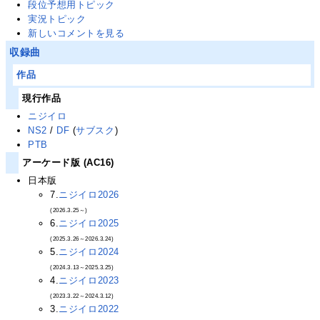
段位予想用トピック
実況トピック
新しいコメントを見る
収録曲
作品
現行作品
ニジイロ
NS2
/
DF
(
サブスク
)
PTB
アーケード版 (AC16)
日本版
7.
ニジイロ2026
(2026.3.25～)
6.
ニジイロ2025
(2025.3.26～2026.3.24)
5.
ニジイロ2024
(2024.3.13～2025.3.25)
4.
ニジイロ2023
(2023.3.22～2024.3.12)
3.
ニジイロ2022