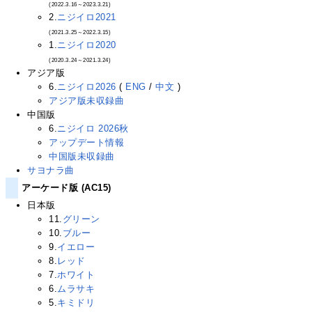
(2022.3.16～2023.3.21)
2.
ニジイロ2021
(2021.3.25～2022.3.15)
1.
ニジイロ2020
(2020.3.24～2021.3.24)
アジア版
6.
ニジイロ2026
(
ENG
/
中文
)
アジア版未収録曲
中国版
6.
ニジイロ 2026秋
アップデート情報
中国版未収録曲
サヨナラ曲
アーケード版 (AC15)
日本版
11.
グリーン
10.
ブルー
9.
イエロー
8.
レッド
7.
ホワイト
6.
ムラサキ
5.
キミドリ