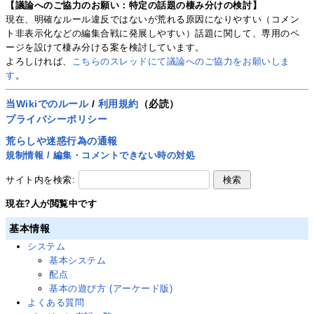
【議論へのご協力のお願い：特定の話題の棲み分けの検討】
現在、明確なルール違反ではないが荒れる原因になりやすい（コメン
ト非表示化などの編集合戦に発展しやすい）話題に関して、専用のペ
ージを設けて棲み分ける案を検討しています。
よろしければ、
こちらのスレッドにて議論へのご協力をお願いしま
す
。
当Wikiでのルール
/
利用規約
（必読）
プライバシーポリシー
荒らしや迷惑行為の通報
規制情報 / 編集・コメントできない時の対処
サイト内を検索:
現在
?
人が閲覧中です
基本情報
システム
基本システム
配点
基本の遊び方 (アーケード版)
よくある質問