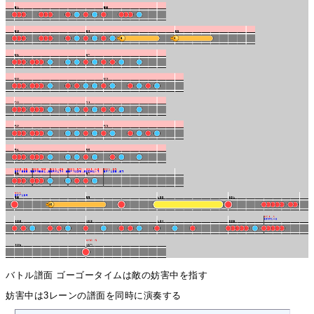
バトル譜面 ゴーゴータイムは敵の妨害中を指す
妨害中は3レーンの譜面を同時に演奏する