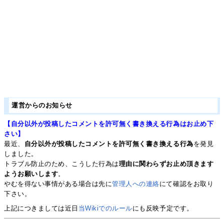
運営からのお知らせ
【自分以外が投稿したコメントを許可無く書き換える行為はお止め下
さい】
最近、
自分以外が投稿したコメントを許可無く書き換える行為
を発見
しました。
トラブル防止のため、こうした行為は
理由に関わらずお止め頂きます
ようお願いします
。
やむを得ない事情がある場合は先に
管理人への連絡
にて確認をお取り
下さい。
上記につきましては近日
当Wikiでのルール
にも反映予定です。