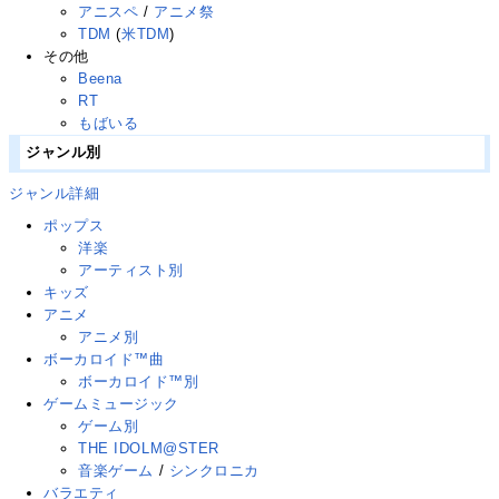
アニスペ
/
アニメ祭
TDM
(
米TDM
)
その他
Beena
RT
もばいる
ジャンル別
ジャンル詳細
ポップス
洋楽
アーティスト別
キッズ
アニメ
アニメ別
ボーカロイド™曲
ボーカロイド™別
ゲームミュージック
ゲーム別
THE IDOLM@STER
音楽ゲーム
/
シンクロニカ
バラエティ