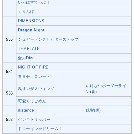
いろはすてっぷ！
くりんぼ！
DIMENSIONS
Dragon Night
535
シュガーソングとビターステップ
TEMPLATE
全力Dive
NIGHT OF FIRE
534
青春チョコレート
いけないボーダーライ
塊オンザスウィング
ン(裏)
533
可愛くてごめん
distance
残響(裏)
532
ゲンキトリッパー
ドローイン☆ドリーム！