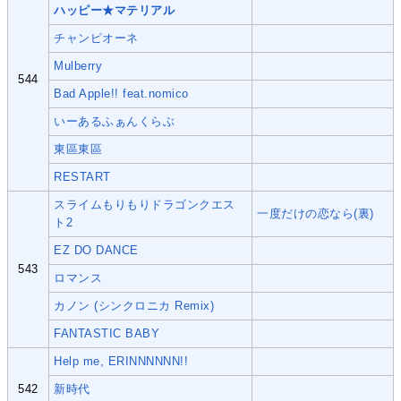
ハッピー★マテリアル
チャンピオーネ
Mulberry
544
Bad Apple!! feat.nomico
いーあるふぁんくらぶ
東區東區
RESTART
スライムもりもりドラゴンクエス
一度だけの恋なら(裏)
ト2
EZ DO DANCE
543
ロマンス
カノン (シンクロニカ Remix)
FANTASTIC BABY
Help me, ERINNNNNN!!
542
新時代