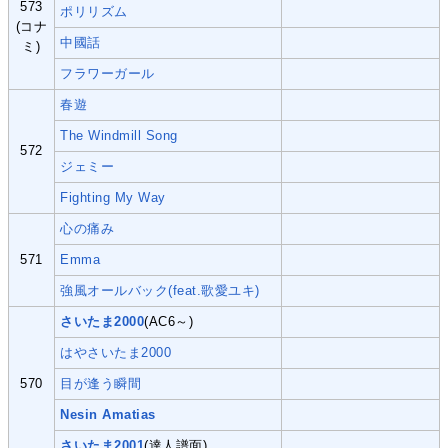
573
ポリリズム
(コナ
中國話
ミ)
フラワーガール
春遊
The Windmill Song
572
ジェミー
Fighting My Way
心の痛み
571
Emma
強風オールバック(feat.歌愛ユキ)
さいたま2000
(AC6～)
はやさいたま2000
570
目が逢う瞬間
Nesin Amatias
さいたま2001
(達人譜面)