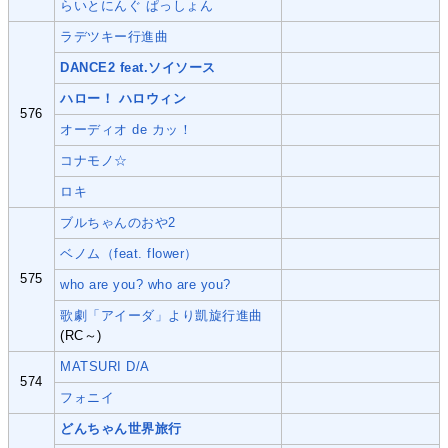
らいとにんぐ ぱっしょん
ラデツキー行進曲
DANCE2 feat.ソイソース
ハロー！ ハロウィン
576
オーディオ de カッ！
コナモノ☆
ロキ
ブルちゃんのおや2
ベノム（feat. flower）
575
who are you? who are you?
歌劇「アイーダ」より凱旋行進曲
(RC～)
MATSURI D/A
574
フォニイ
どんちゃん世界旅行