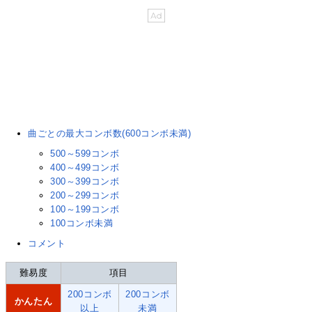
曲ごとの最大コンボ数(600コンボ未満)
500～599コンボ
400～499コンボ
300～399コンボ
200～299コンボ
100～199コンボ
100コンボ未満
コメント
難易度
項目
200コンボ
200コンボ
かんたん
以上
未満