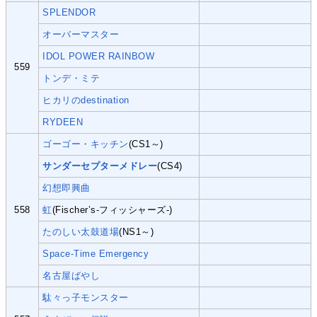
SPLENDOR
オーバーマスター
IDOL POWER RAINBOW
559
トンデ・ミテ
ヒカリのdestination
RYDEEN
ゴーゴー・キッチン
(CS1～)
サンダーセプターメドレー
(CS4)
幻想即興曲
558
虹
(Fischer’s‐フィッシャーズ‐)
たのしい太鼓道場
(NS1～)
Space-Time Emergency
名古屋ばやし
駄々っ子モンスター