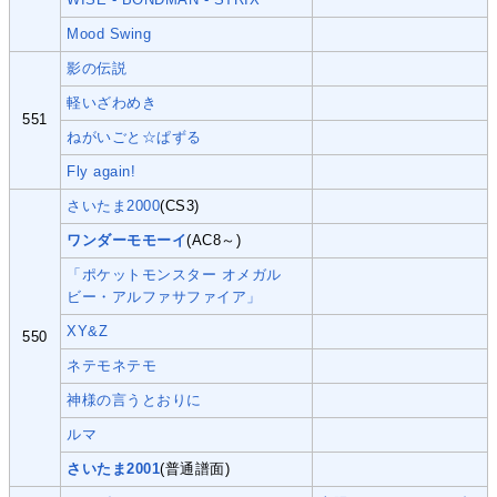
Mood Swing
影の伝説
軽いざわめき
551
ねがいごと☆ぱずる
Fly again!
さいたま2000
(CS3)
ワンダーモモーイ
(AC8～)
「ポケットモンスター オメガル
ビー・アルファサファイア」
XY&Z
550
ネテモネテモ
神様の言うとおりに
ルマ
さいたま2001
(普通譜面)