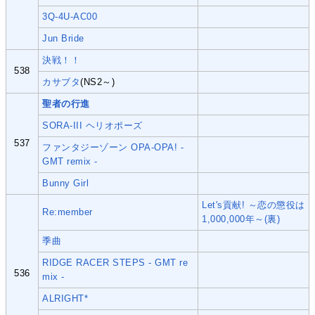
3Q-4U-AC00
Jun Bride
決戦！！
538
カサブタ
(NS2～)
聖者の行進
SORA-III ヘリオポーズ
537
ファンタジーゾーン OPA-OPA! -
GMT remix -
Bunny Girl
Let's貢献! ～恋の懲役は
Re:member
1,000,000年～(裏)
季曲
RIDGE RACER STEPS - GMT re
536
mix -
ALRIGHT*