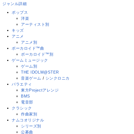
ジャンル詳細
ポップス
洋楽
アーティスト別
キッズ
アニメ
アニメ別
ボーカロイド™曲
ボーカロイド™別
ゲームミュージック
ゲーム別
THE IDOLM@STER
音楽ゲーム
/
シンクロニカ
バラエティ
東方Projectアレンジ
BMS
電音部
クラシック
作曲家別
ナムコオリジナル
シリーズ別
公募曲