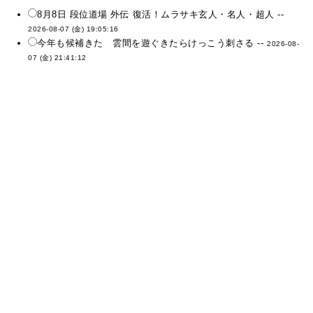
8月8日 段位道場 外伝 復活！ムラサキ玄人・名人・超人 --
2026-08-07 (金) 19:05:16
今年も候補きた 雲間を遊ぐきたらけっこう刺さる --
2026-08-
07 (金) 21:41:12