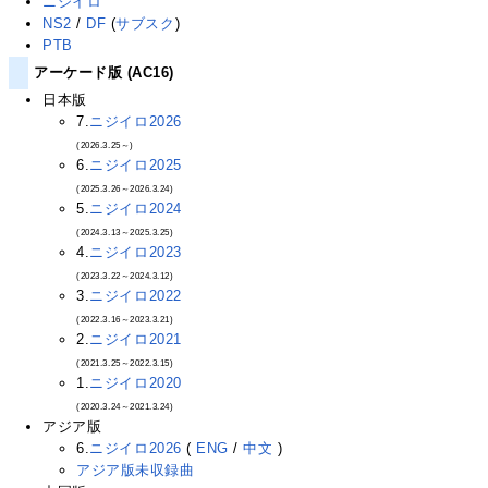
ニジイロ
NS2
/
DF
(
サブスク
)
PTB
アーケード版 (AC16)
日本版
7.
ニジイロ2026
(2026.3.25～)
6.
ニジイロ2025
(2025.3.26～2026.3.24)
5.
ニジイロ2024
(2024.3.13～2025.3.25)
4.
ニジイロ2023
(2023.3.22～2024.3.12)
3.
ニジイロ2022
(2022.3.16～2023.3.21)
2.
ニジイロ2021
(2021.3.25～2022.3.15)
1.
ニジイロ2020
(2020.3.24～2021.3.24)
アジア版
6.
ニジイロ2026
(
ENG
/
中文
)
アジア版未収録曲