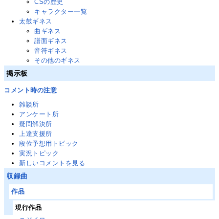
CSの歴史
キャラクター一覧
太鼓ギネス
曲ギネス
譜面ギネス
音符ギネス
その他のギネス
掲示板
コメント時の注意
雑談所
アンケート所
疑問解決所
上達支援所
段位予想用トピック
実況トピック
新しいコメントを見る
収録曲
作品
現行作品