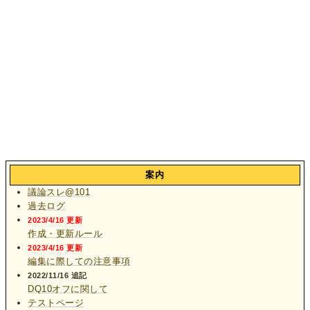
案内
議論スレ@101
過去ログ
2023/4/16 更新
作成・更新ルール
2023/4/16 更新
編集に際しての注意事項
2022/11/16 追記
DQ10オフに関して
テストページ