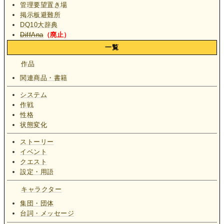
管理要望置き場
掲示板避難所
DQ10大辞典
DiffAna
（廃止）
一覧
作品
関連商品・書籍
システム
作戦
性格
状態変化
ストーリー
イベント
クエスト
設定・用語
キャラクター
集団・団体
台詞・メッセージ