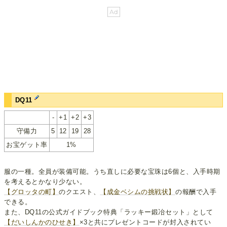
DQ11
-
+1
+2
+3
守備力
5
12
19
28
お宝ゲット率
1%
服の一種。全員が装備可能。うち直しに必要な宝珠は6個と、入手時期
を考えるとかなり少ない。
【グロッタの町】
のクエスト、
【成金ベシムの挑戦状】
の報酬で入手
できる。
また、DQ11の公式ガイドブック特典「ラッキー鍛冶セット」として
【だいしんかのひせき】
×3と共にプレゼントコードが封入されてい