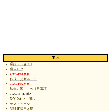
案内
議論スレ@101
過去ログ
2023/4/16 更新
作成・更新ルール
2023/4/16 更新
編集に際しての注意事項
2022/11/16 追記
DQ10オフに関して
テストページ
管理要望置き場