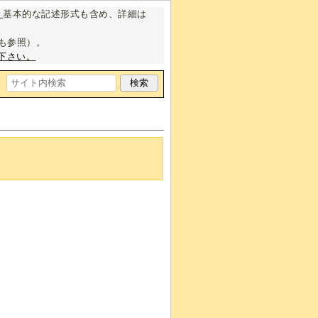
。
基本的な記述形式も含め、詳細は
も参照）。
下さい。