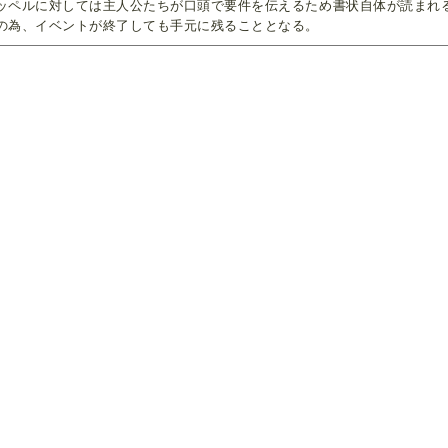
ッペルに対しては主人公たちが口頭で要件を伝えるため書状自体が読まれ
の為、イベントが終了しても手元に残ることとなる。