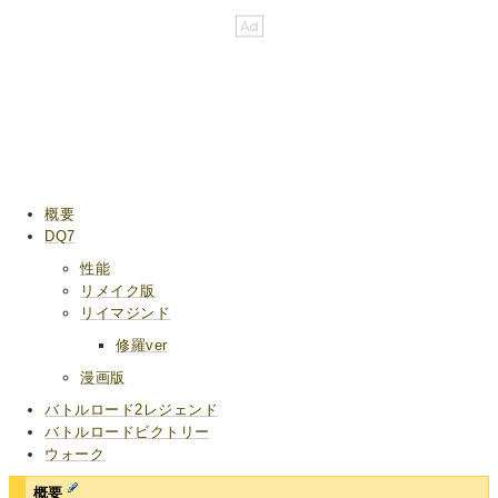
概要
DQ7
性能
リメイク版
リイマジンド
修羅ver
漫画版
バトルロード2レジェンド
バトルロードビクトリー
ウォーク
概要