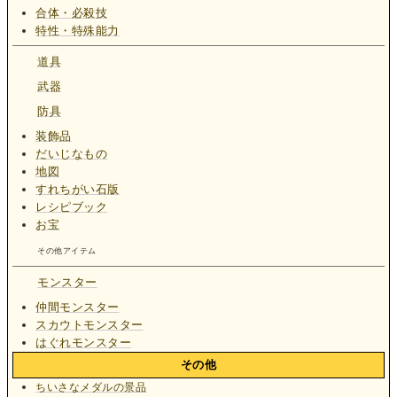
合体・必殺技
特性・特殊能力
道具
武器
防具
装飾品
だいじなもの
地図
すれちがい石版
レシピブック
お宝
その他アイテム
モンスター
仲間モンスター
スカウトモンスター
はぐれモンスター
その他
ちいさなメダルの景品