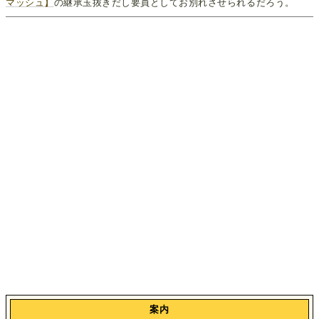
マッシュ】
の継承玉抜きだし要員としてお別れさせられるだろう。
案内