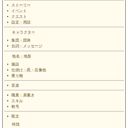
ストーリー
イベント
クエスト
設定・用語
キャラクター
集団・団体
台詞・メッセージ
地名・地形
施設
仕掛け・罠・石像他
乗り物
音楽
職業・肩書き
スキル
称号
呪文
特技