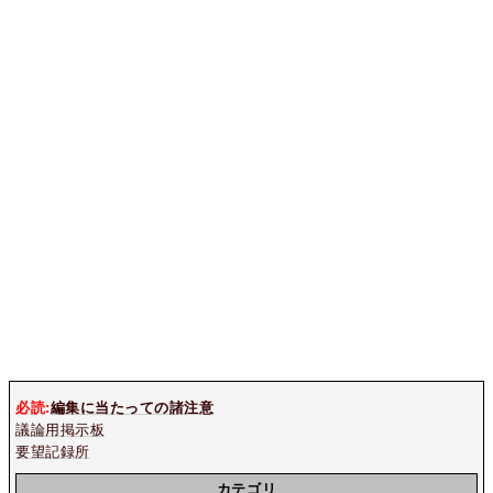
必読:
編集に当たっての諸注意
議論用掲示板
要望記録所
カテゴリ