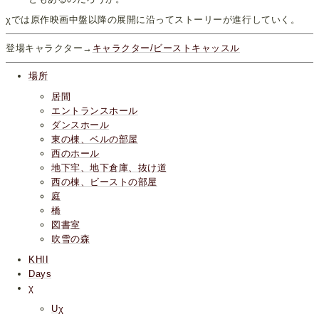
χでは原作映画中盤以降の展開に沿ってストーリーが進行していく。
登場キャラクター→
キャラクター/ビーストキャッスル
場所
居間
エントランスホール
ダンスホール
東の棟、ベルの部屋
西のホール
地下牢、地下倉庫、抜け道
西の棟、ビーストの部屋
庭
橋
図書室
吹雪の森
KHII
Days
χ
Uχ