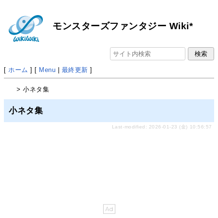
モンスターズファンタジー Wiki*
[
ホーム
] [
Menu
|
最終更新
]
> 小ネタ集
小ネタ集
Last-modified: 2026-01-23 (金) 10:56:57