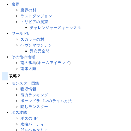
魔界
魔界の村
ラストダンジョン
トリビアの洞窟
チャレンジャーズキャッスル
ワールド8
スカラーの村
ヘヴンマウンテン
異次元空間
その他の地域
南の孤島
(
ホームアイランド
)
南米大陸
攻略２
モンスター図鑑
吸収情報
能力ランキング
ボーンドラゴンのテイム方法
隠しモンスター
ボス攻略
ボスのHP
攻略パーティ
低レベルクリア