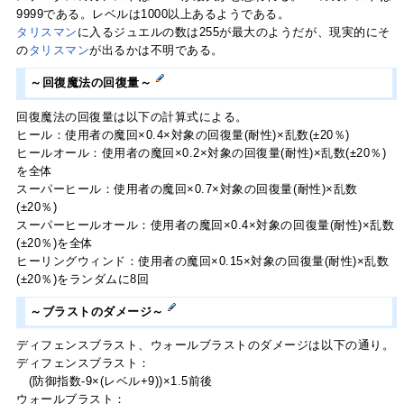
9999である。レベルは1000以上あるようである。
タリスマン
に入るジュエルの数は255が最大のようだが、現実的にそ
の
タリスマン
が出るかは不明である。
～回復魔法の回復量～
回復魔法の回復量は以下の計算式による。
ヒール：使用者の魔回×0.4×対象の回復量(耐性)×乱数(±20％)
ヒールオール：使用者の魔回×0.2×対象の回復量(耐性)×乱数(±20％)
を全体
スーパーヒール：使用者の魔回×0.7×対象の回復量(耐性)×乱数
(±20％)
スーパーヒールオール：使用者の魔回×0.4×対象の回復量(耐性)×乱数
(±20％)を全体
ヒーリングウィンド：使用者の魔回×0.15×対象の回復量(耐性)×乱数
(±20％)をランダムに8回
～ブラストのダメージ～
ディフェンスブラスト、ウォールブラストのダメージは以下の通り。
ディフェンスブラスト：
(防御指数-9×(レベル+9))×1.5前後
ウォールブラスト：