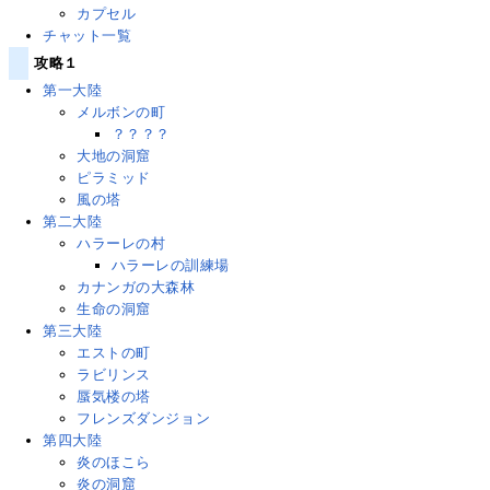
カプセル
チャット一覧
攻略１
第一大陸
メルボンの町
？？？？
大地の洞窟
ピラミッド
風の塔
第二大陸
ハラーレの村
ハラーレの訓練場
カナンガの大森林
生命の洞窟
第三大陸
エストの町
ラビリンス
蜃気楼の塔
フレンズダンジョン
第四大陸
炎のほこら
炎の洞窟