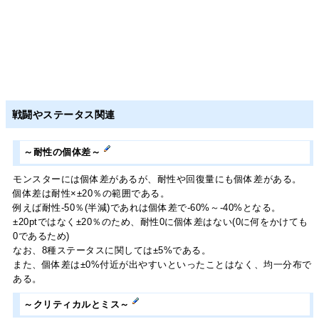
戦闘やステータス関連
～耐性の個体差～
モンスターには個体差があるが、耐性や回復量にも個体差がある。
個体差は耐性×±20％の範囲である。
例えば耐性-50％(半減)であれは個体差で-60%～-40%となる。
±20ptではなく±20％のため、耐性0に個体差はない(0に何をかけても
0であるため)
なお、8種ステータスに関しては±5%である。
また、個体差は±0%付近が出やすいといったことはなく、均一分布で
ある。
～クリティカルとミス～