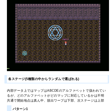
各ステージ(5種類の中からランダムで選ばれる)
内部データ上ではマップはABCDEのアルファベットで扱われてい
るが、どのアルファベットがどのマップに対応しているかは不明
共通で開始地点は真ん中、脱出ワープは下部、次ステージは上部
パターン1