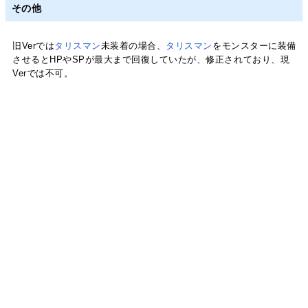
その他
旧Verでは
タリスマン
未装着の場合、
タリスマン
をモンスターに装備
させるとHPやSPが最大まで回復していたが、修正されており、現
Verでは不可。