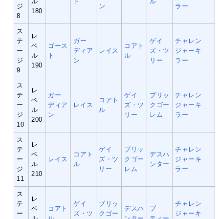
ル
ト
ル
ジ
ン
ラー
180
8
ス
レ
テ
ガー
ゲイ
チャレン
ベ
ゴース
コアト
ー
ディア
レイス
ズ・ツ
ジャーキ
ル
ト
ル
ジ
ン
リー
ラー
190
9
ス
レ
テ
ガー
ゲイ
ブリッ
チャレン
ベ
コアト
ー
ディア
レイス
ズ・ツ
クゴー
ジャーキ
ル
ル
ジ
ン
リー
レム
ラー
200
10
ス
レ
テ
ゲイ
ブリッ
チャレン
ベ
コアト
デスハ
ー
レイス
ズ・ツ
クゴー
ジャーキ
ル
ル
ンター
ジ
リー
レム
ラー
210
11
ス
レ
テ
ゲイ
ブリッ
チャレン
ベ
コアト
デスハ
プ
ー
ズ・ツ
クゴー
ジャーキ
ル
ル
ンター
ティー