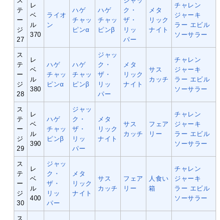
ス
ジャッ
レ
チャレン
テ
ハゲ
ハゲ
ク・
メタ
ベ
ライオ
ジャーキ
ー
チャッ
チャッ
ザ・
リック
ル
ン
ラー
エビル
ジ
ピンα
ピンβ
リッ
ナイト
370
ソーサラー
27
パー
ス
ジャッ
レ
チャレン
テ
ハゲ
ハゲ
ク・
メタ
ベ
サス
ジャーキ
ー
チャッ
チャッ
ザ・
リック
ル
カッチ
ラー
エビル
ジ
ピンα
ピンβ
リッ
ナイト
380
ソーサラー
28
パー
ス
ジャッ
レ
チャレン
テ
ハゲ
ク・
メタ
ベ
サス
フェア
ジャーキ
ー
チャッ
ザ・
リック
ル
カッチ
リー
ラー
エビル
ジ
ピンβ
リッ
ナイト
390
ソーサラー
29
パー
ス
ジャッ
レ
チャレン
テ
ク・
メタ
ベ
サス
フェア
人食い
ジャーキ
ー
ザ・
リック
ル
カッチ
リー
箱
ラー
エビル
ジ
リッ
ナイト
400
ソーサラー
30
パー
ス