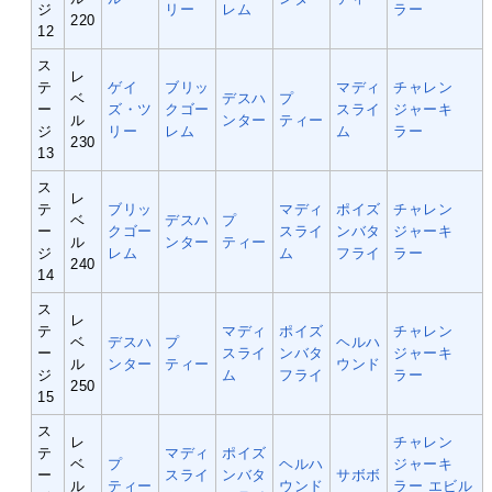
ジ
リー
レム
ラー
220
12
ス
レ
テ
ゲイ
ブリッ
マディ
チャレン
ベ
デスハ
プ
ー
ズ・ツ
クゴー
スライ
ジャーキ
ル
ンター
ティー
ジ
リー
レム
ム
ラー
230
13
ス
レ
テ
ブリッ
マディ
ポイズ
チャレン
ベ
デスハ
プ
ー
クゴー
スライ
ンバタ
ジャーキ
ル
ンター
ティー
ジ
レム
ム
フライ
ラー
240
14
ス
レ
テ
マディ
ポイズ
チャレン
ベ
デスハ
プ
ヘルハ
ー
スライ
ンバタ
ジャーキ
ル
ンター
ティー
ウンド
ジ
ム
フライ
ラー
250
15
ス
レ
チャレン
テ
マディ
ポイズ
ベ
プ
ヘルハ
ジャーキ
ー
スライ
ンバタ
サボボ
ル
ティー
ウンド
ラー
エビル