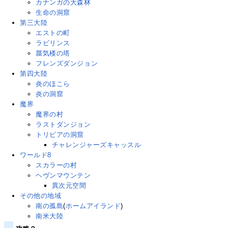
カナンガの大森林
生命の洞窟
第三大陸
エストの町
ラビリンス
蜃気楼の塔
フレンズダンジョン
第四大陸
炎のほこら
炎の洞窟
魔界
魔界の村
ラストダンジョン
トリビアの洞窟
チャレンジャーズキャッスル
ワールド8
スカラーの村
ヘヴンマウンテン
異次元空間
その他の地域
南の孤島
(
ホームアイランド
)
南米大陸