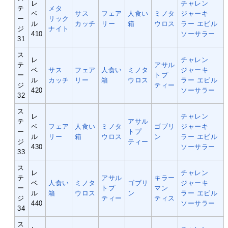
レ
チャレン
テ
メタ
ベ
サス
フェア
人食い
ミノタ
ジャーキ
ー
リック
ル
カッチ
リー
箱
ウロス
ラー
エビル
ジ
ナイト
410
ソーサラー
31
ス
レ
チャレン
テ
アサル
ベ
サス
フェア
人食い
ミノタ
ジャーキ
ー
トプ
ル
カッチ
リー
箱
ウロス
ラー
エビル
ジ
ティー
420
ソーサラー
32
ス
レ
チャレン
テ
アサル
ベ
フェア
人食い
ミノタ
ゴブリ
ジャーキ
ー
トプ
ル
リー
箱
ウロス
ン
ラー
エビル
ジ
ティー
430
ソーサラー
33
ス
レ
チャレン
テ
アサル
キラー
ベ
人食い
ミノタ
ゴブリ
ジャーキ
ー
トプ
マン
ル
箱
ウロス
ン
ラー
エビル
ジ
ティー
ティス
440
ソーサラー
34
ス