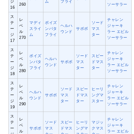
ジ
ム
フライ
260
ソーサラー
16
ス
レ
チャレン
テ
マディ
ポイズ
ソード
ベ
ヘルハ
ジャーキ
ー
スライ
ンバタ
サボボ
マス
ル
ウンド
ラー
エビル
ジ
ム
フライ
ター
270
ソーサラー
17
ス
レ
チャレン
テ
ポイズ
ソード
スピー
ベ
ヘルハ
ジャーキ
ー
ンバタ
サボボ
マス
ドマス
ル
ウンド
ラー
エビル
ジ
フライ
ター
ター
280
ソーサラー
18
ス
レ
チャレン
テ
ソード
スピー
ヒーリ
ベ
ヘルハ
ジャーキ
ー
サボボ
マス
ドマス
ングマ
ル
ウンド
ラー
エビル
ジ
ター
ター
スター
290
ソーサラー
19
ス
レ
チャレン
テ
ソード
スピー
ヒーリ
マジッ
ベ
ジャーキ
ー
サボボ
マス
ドマス
ングマ
クマス
ル
ラー
エビル