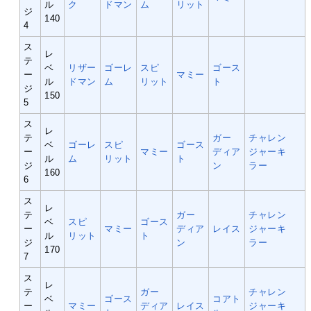
ル
ク
ドマン
ム
リット
ジ
140
4
ス
レ
テ
ベ
リザー
ゴーレ
スピ
ゴース
ー
マミー
ル
ドマン
ム
リット
ト
ジ
150
5
ス
レ
テ
ガー
チャレン
ベ
ゴーレ
スピ
ゴース
ー
マミー
ディア
ジャーキ
ル
ム
リット
ト
ジ
ン
ラー
160
6
ス
レ
テ
ガー
チャレン
ベ
スピ
ゴース
ー
マミー
ディア
レイス
ジャーキ
ル
リット
ト
ジ
ン
ラー
170
7
ス
レ
テ
ガー
チャレン
ベ
ゴース
コアト
ー
マミー
ディア
レイス
ジャーキ