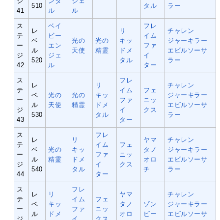
ジ
ンタ
ジェ
510
タル
ラー
41
ル
ル
ス
ベイ
フレ
レ
リ
チャレン
テ
ビー
イム
ベ
光の
光の
キッ
ジャーキラー
ー
エン
ファ
ル
天使
精霊
ドメ
エビルソーサ
ジ
ジェ
イ
520
タル
ラー
42
ル
ター
ス
フレ
レ
リ
チャレン
テ
イム
フェ
ベ
光の
光の
キッ
ジャーキラー
ー
ファ
ニッ
ル
天使
精霊
ドメ
エビルソーサ
ジ
イ
クス
530
タル
ラー
43
ター
ス
フレ
レ
リ
ヤマ
チャレン
テ
イム
フェ
ベ
光の
キッ
タノ
ジャーキラー
ー
ファ
ニッ
ル
精霊
ドメ
オロ
エビルソーサ
ジ
イ
クス
540
タル
チ
ラー
44
ター
ス
フレ
レ
リ
ヤマ
チャレン
テ
イム
フェ
ベ
キッ
タノ
ゾン
ジャーキラー
ー
ファ
ニッ
ル
ドメ
オロ
ビー
エビルソーサ
ジ
イ
クス