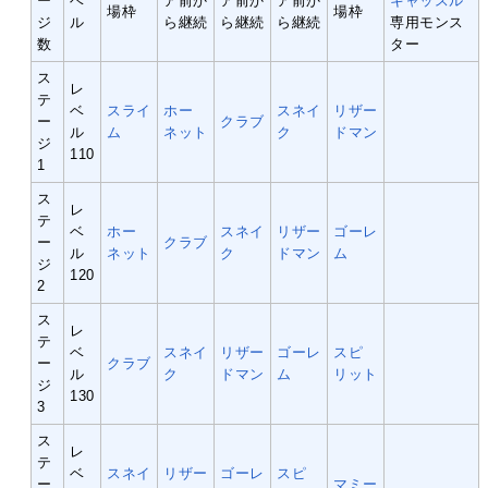
ー
ベ
ア前か
ア前か
ア前か
キャッスル
場枠
場枠
ジ
ル
ら継続
ら継続
ら継続
専用モンス
数
ター
ス
レ
テ
ベ
スライ
ホー
スネイ
リザー
ー
クラブ
ル
ム
ネット
ク
ドマン
ジ
110
1
ス
レ
テ
ベ
ホー
スネイ
リザー
ゴーレ
ー
クラブ
ル
ネット
ク
ドマン
ム
ジ
120
2
ス
レ
テ
ベ
スネイ
リザー
ゴーレ
スピ
ー
クラブ
ル
ク
ドマン
ム
リット
ジ
130
3
ス
レ
テ
ベ
スネイ
リザー
ゴーレ
スピ
ー
マミー