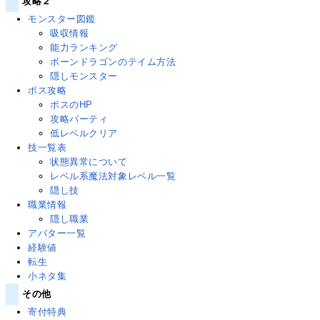
攻略２
モンスター図鑑
吸収情報
能力ランキング
ボーンドラゴンのテイム方法
隠しモンスター
ボス攻略
ボスのHP
攻略パーティ
低レベルクリア
技一覧表
状態異常について
レベル系魔法対象レベル一覧
隠し技
職業情報
隠し職業
アバター一覧
経験値
転生
小ネタ集
その他
寄付特典