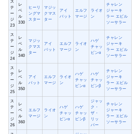
ス
レ
チャレン
テ
ヒーリ
マジッ
ベ
アイ
エルフ
ライオ
ジャーキ
ー
ングマ
クマス
ル
バット
マージ
ン
ラー
エビル
ジ
スター
ター
330
ソーサラー
23
ス
レ
チャレン
テ
マジッ
ハゲ
ベ
アイ
エルフ
ライオ
ジャーキ
ー
クマス
チャッ
ル
バット
マージ
ン
ラー
エビル
ジ
ター
ピンα
340
ソーサラー
24
ス
レ
チャレン
テ
ハゲ
ハゲ
ベ
アイ
エルフ
ライオ
ジャーキ
ー
チャッ
チャッ
ル
バット
マージ
ン
ラー
エビル
ジ
ピンα
ピンβ
350
ソーサラー
25
ス
ジャッ
レ
チャレン
テ
ハゲ
ハゲ
ク・
ベ
エルフ
ライオ
ジャーキ
ー
チャッ
チャッ
ザ・
ル
マージ
ン
ラー
エビル
ジ
ピンα
ピンβ
リッ
360
ソーサラー
26
パー