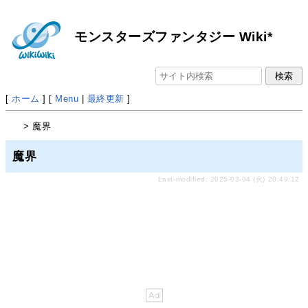
モンスターズファンタジー Wiki*
[
ホーム
] [
Menu
|
最終更新
]
> 魔界
魔界
Last-modified: 2025-03-04 (火) 20:49:12