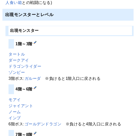
人食い箱
との戦闘になる)
出現モンスターとレベル
出現モンスター
1階～3階
タートル
ダークアイ
ドラゴンライダー
ゾンビー
3階ボス:
ガルーダ
※負けると1階入口に戻される
4階～6階
モアイ
ジャイアント
ノーム
インプ
6階ボス:
ゴールデンドラゴン
※負けると4階入口に戻される
7階～8階