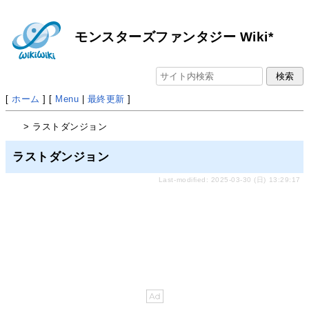
モンスターズファンタジー Wiki*
[
ホーム
] [
Menu
|
最終更新
]
> ラストダンジョン
ラストダンジョン
Last-modified: 2025-03-30 (日) 13:29:17