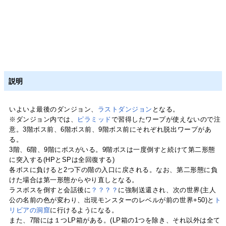
説明
いよいよ最後のダンジョン、
ラストダンジョン
となる。
※ダンジョン内では、
ピラミッド
で習得したワープが使えないので注
意。3階ボス前、6階ボス前、9階ボス前にそれぞれ脱出ワープがあ
る。
3階、6階、9階にボスがいる。9階ボスは一度倒すと続けて第二形態
に突入する(HPとSPは全回復する)
各ボスに負けると2つ下の階の入口に戻される。なお、第二形態に負
けた場合は第一形態からやり直しとなる。
ラスボスを倒すと会話後に
？？？？
に強制送還され、次の世界(主人
公の名前の色が変わり、出現モンスターのレベルが前の世界+50)と
ト
リビアの洞窟
に行けるようになる。
また、7階には１つLP箱がある。(LP箱の1つを除き、それ以外は全て