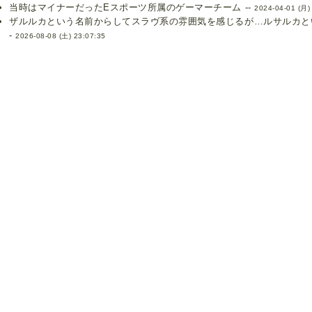
当時はマイナーだったEスポーツ所属のゲーマーチーム --
2024-04-01 (月)
ザルルカという名前からしてスラヴ系の雰囲気を感じるが…ルサルカとい
-
2026-08-08 (土) 23:07:35