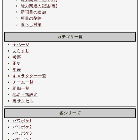
能力関連の記述(裏)
新項目の追加
項目の削除
荒らし対策
カテゴリ一覧
全ページ
あらすじ
考察
正史
年表
キャラクター一覧
チーム一覧
組織一覧
地名・施設名
裏サクセス
各シリーズ
パワポケ1
パワポケ2
パワポケ3
パワポケ4