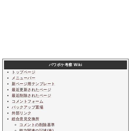
パワポケ考察 Wiki
トップページ
メニューバー
新ページ用テンプレート
最近更新されたページ
最近削除されたページ
コメントフォーム
バックアップ置場
外部リンク
総合意見交換所
コメントの削除基準
能力関連の記述(表)