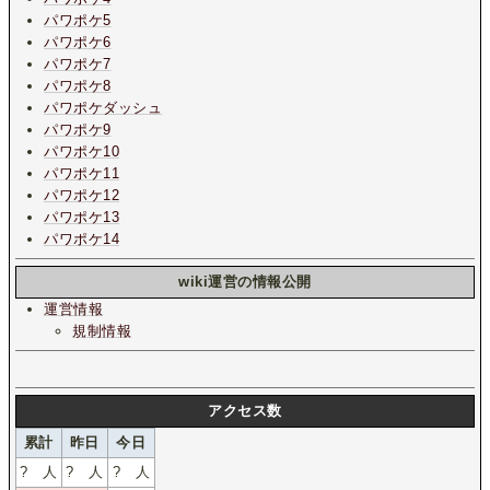
パワポケ5
パワポケ6
パワポケ7
パワポケ8
パワポケダッシュ
パワポケ9
パワポケ10
パワポケ11
パワポケ12
パワポケ13
パワポケ14
wiki運営の情報公開
運営情報
規制情報
アクセス数
累計
昨日
今日
?
人
?
人
?
人