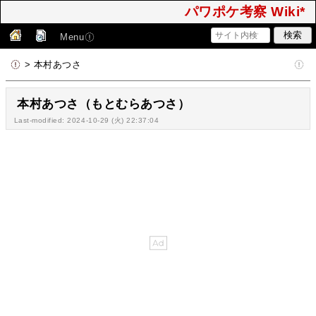
パワポケ考察 Wiki*
Menu
> 本村あつさ
本村あつさ（もとむらあつさ）
Last-modified: 2024-10-29 (火) 22:37:04