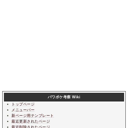
パワポケ考察 Wiki
トップページ
メニューバー
新ページ用テンプレート
最近更新されたページ
最近削除されたページ