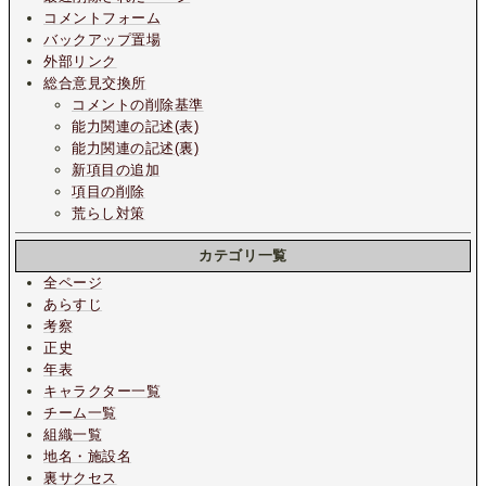
コメントフォーム
バックアップ置場
外部リンク
総合意見交換所
コメントの削除基準
能力関連の記述(表)
能力関連の記述(裏)
新項目の追加
項目の削除
荒らし対策
カテゴリ一覧
全ページ
あらすじ
考察
正史
年表
キャラクター一覧
チーム一覧
組織一覧
地名・施設名
裏サクセス