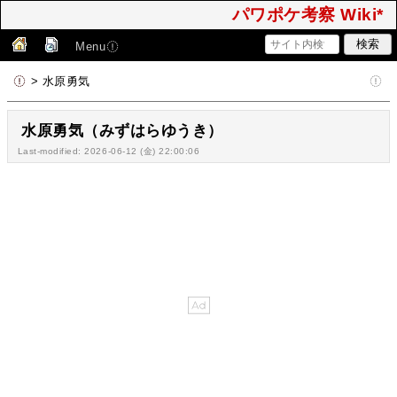
パワポケ考察 Wiki*
Menu
> 水原勇気
水原勇気（みずはらゆうき）
Last-modified: 2026-06-12 (金) 22:00:06