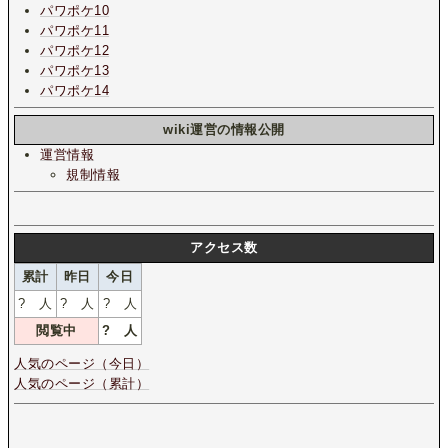
パワポケ10
パワポケ11
パワポケ12
パワポケ13
パワポケ14
wiki運営の情報公開
運営情報
規制情報
アクセス数
累計
昨日
今日
?
人
?
人
?
人
閲覧中
?
人
人気のページ（今日）
人気のページ（累計）