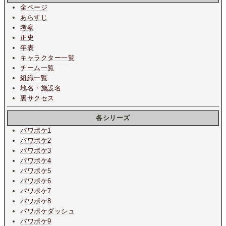
全ページ
あらすじ
考察
正史
年表
キャラクター一覧
チーム一覧
組織一覧
地名・施設名
裏サクセス
各シリーズ
パワポケ1
パワポケ2
パワポケ3
パワポケ4
パワポケ5
パワポケ6
パワポケ7
パワポケ8
パワポケダッシュ
パワポケ9