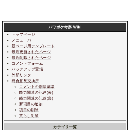
パワポケ考察 Wiki
トップページ
メニューバー
新ページ用テンプレート
最近更新されたページ
最近削除されたページ
コメントフォーム
バックアップ置場
外部リンク
総合意見交換所
コメントの削除基準
能力関連の記述(表)
能力関連の記述(裏)
新項目の追加
項目の削除
荒らし対策
カテゴリ一覧