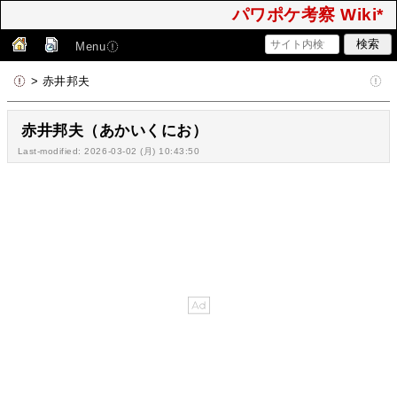
パワポケ考察 Wiki*
Menu
> 赤井邦夫
赤井邦夫（あかいくにお）
Last-modified: 2026-03-02 (月) 10:43:50